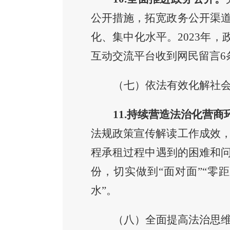
公开措施，拓宽政务公开渠
化、集中化水平。
2023年
，
互动交流平台收到网民留言6
（七）依法有效化解社
11.持续营造法治化营商
法规政策宣传解读工作成效
程承租过程中遇到的困难和
份，切实做到
“面对面”“零
水”。
（八）全面提高法治思