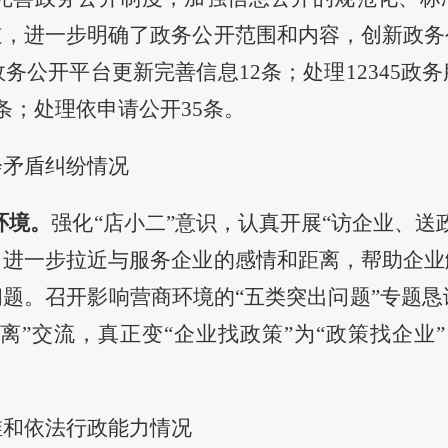
道，进一步明确了政务公开范围和内容
，
创新政务
政务公开平台更新完善信息
12条；处理12345
条；处理依申请公开35条。
会矛盾纠纷情况
环境。
强化“店小二”意识，认真开展“访企业、送
，进一步拉近与服务企业的感情和距离，帮助企业
问题。
召开
影响营商环境的“五类突出问题”专题
恳
距离”交流，真正变“企业找政策”为“政策找企业
维和依法行政能力情况