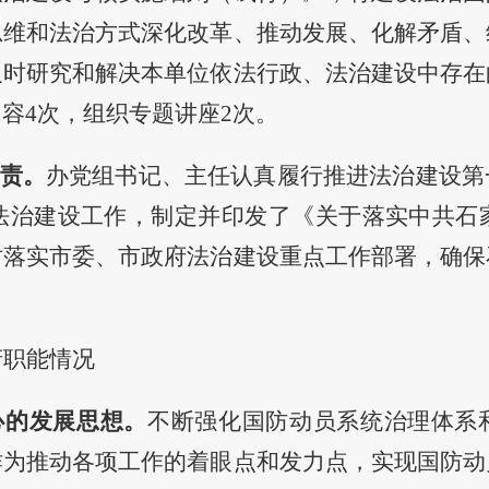
思维和法治方式深化改革、推动发展、化解矛盾、
及时研究和解决本单位依法行政、法治建设中存在
内容
4
次，组织专题讲座
2次。
责。
办党组书记、主任
认真履行推进法治建设第
年法治建设工作，制定并印发了
《关于落实中共石
时落实市委、市政府法治建设重点工作部署，确保
府职能情况
心的发展思想
。
不
断强化国防动员系统治理体系
作为推动各项工作的着眼点和发力点，实现国防动