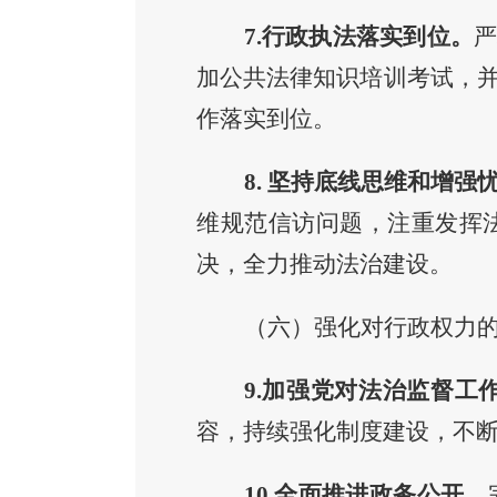
7.
行政执法
落实到位
。
严
加公共法律知识培训考试，
作落实到位。
8. 坚持底线思维和增强
维规范信访问题，注重发挥
决，全力推动法治建设。
（六）强化对行政权力
9
.
加强党对法治监督工
容，持续强化制度建设，不
10.
全面推进政务公开。