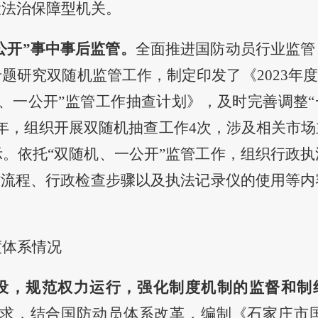
设法治保障型机关。
公开”事中事后监管
。
全面推进
国防动员行业
监管
专题研究双随机监管工作，制定印发了《
2023
随机、一公开”监管工作抽查计划
》，
及时完善调整“
年，组织开展双随机抽查工作
4次，涉及相关市场
。依托“双随机、一公开”监管工作，组织行政
作流程、行政检查步骤以及执法记录仪的使用等
度体系情况
建设，规范权力运行，强化制度机制的监督和制
的要求，结合国防动员体系改革，编制《石家庄市