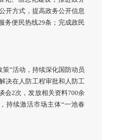
公开方式，提高政务公开信息
政务服务便民热线29条；完成政民
政策”活动，持续深化国防动员
解决在人防工程审批和人防工
谈会
2次
，
发放相关资料
700余
”，持续激活市场主体“一池春