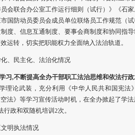
委员会联合办公室工作运行细则（试行）》《石家
庄市国防动员委员会成员单位联络员工作规范（试
文制度、信息互通制度、要事会商制度和协同指导
高效运转
，切实把职能权力全面纳入法治轨道。
学化、民主化、法治化情况
学习,
不断
提高全办干部职工法治思维和依法行政
科学理论武装，充分利用《中华人民共和国宪法
防空法》等学习宣传活动时机，在全办掀起了学法
法行政和双随机培训2次。
正文明执法情况