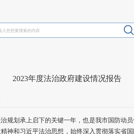
2023年度法治政府建设情况报告
办
”法治规划承上启下的关键一年，也是我市国防动
大精神和习近平法治思想，
始终
深入贯彻落实省国