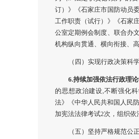
订）》《石家庄市国防动员
工作职责（试行）》《石家
公室定期例会制度、联合办
机构纵向贯通、横向衔接、
（四）实现行政决策科
6.
持续
加强依法行政理论
的思想政治建设,不断强化
法》《中华人民共和国人民
加宪法法律考试
2次，组织依
（五）坚持严格规范公