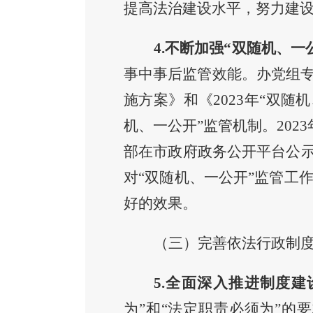
提高法治建设水平，努力建
4.不断
加强“双随机
、
一
事中事后监管效能
。办党组
施方案
》和《
2023年“双
机、一公开”监管机制
。
2023
部在市政府政务公开平台公示
对“双随机、一公开”监管工
好的效果。
（三）完善依法行政制
5.全面深入推进制度
为”和“法定职责必须为”