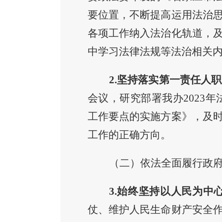
要位置，
不断提高运用法治
各项工作纳入法治化轨道，
中学习法律法规等法治相关
2.坚持
落实第一责任人职
会议，研究部署我办2023
工作要点的实施方案
》，
及
工作的正确方向。
（二）依法全面履行政
3
.
始终
坚持以人民为中
仗、维护人民生命财产安全