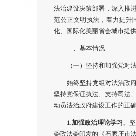
法治建设决策部署，深入推
范公正文明执法，着力提升
化、
国际化
美丽省会
城市
提
一、基本情况
（一）坚持和加强党对
始终坚持党组对法治政
坚持党保证执法、支持司法
动员法治政府建设工作的正
1.
加强政治理论学习。
坚
委政法委印发的《石
家庄市