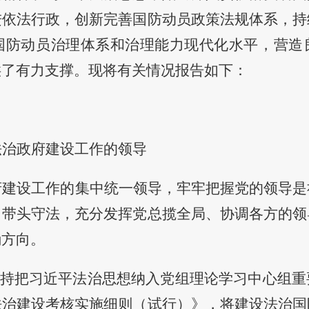
进依法行政，创新完善国防动员政策法规体系，持
国防动员治理体系和治理能力现代化水平，
营造
供
了有力
支撑。
现将有关情况报告如下：
法治政府建设工作的领导
府建设工作的集中统一领导，牢牢把握党的领导是
、带头守法，充分发挥党总揽全局、协调各方的领
确方向。
持把习近平法治思想纳入党组理论学习中心组重
法治建设考核实施细则（试行）》，
将建设法治
国