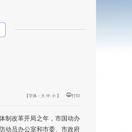
【字体：
大
中
小
】
打印
员体制改革开局之年，
市国动办
防动员办公室和市委、市政府