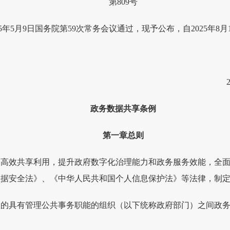
第809号
2025年5月9日国务院第59次常务会议通过，现予公布
理李
5年5月2
政务数据共享条例
第一章总则
序高效共享利用，提升政府数字化治理能力和政务服务效能，全
数据安全法》、《中华人民共和国个人信息保护法》等法律，制
权的具有管理公共事务职能的组织（以下统称政府部门）之间政