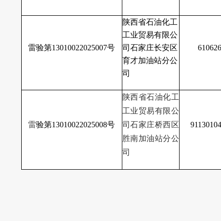
陕西省石油化工
工业贸易有限公
雷验第
13010022025007
号
司石家庄长安区
61062
育才加油站分公
司
陕西省石油化工
工业贸易有限公
雷
验第
13010022025008号
司石家庄桥西区
911301
胜南加油站分公
司