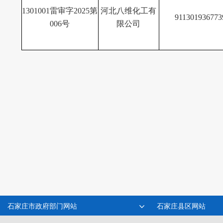
1301001雷审字2025第
河北八维化工有
91130193677
006号
限公司