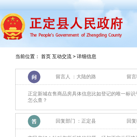
当前位置：
首页
互动交流 > 详细信息
留言人 ：
大陆的路
留言时
正定新城在售商品房具体信息比如登记的唯一标识
怎么查？
回复部门 ：
正定县
回复时