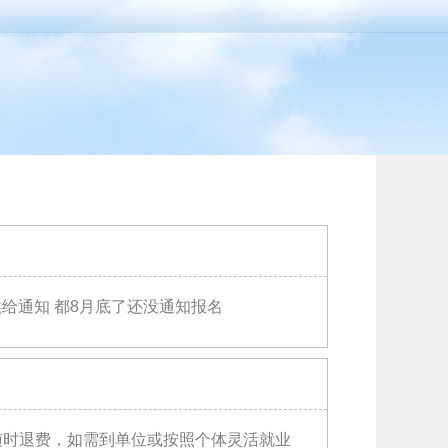
候给通知 都8月底了还没通知报名
随时退费，如需到单位或按照个体灵活就业