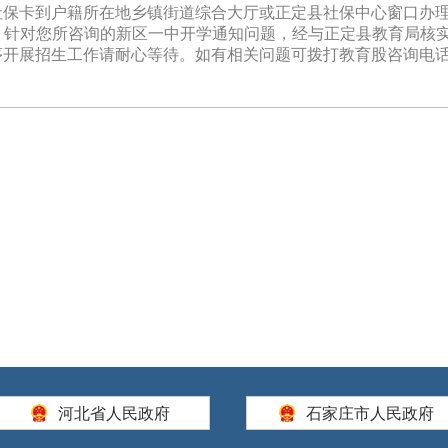
社保卡到户籍所在地乡镇街道综合大厅或正定县社保中心窗口办
6601；针对您所咨询的新区一中开学通知问题，经与正定县教育局核
展招生工作请耐心等待。如有相关问题可拨打教育股咨询电话0311