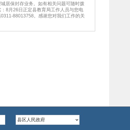
理城居保封存业务。如有相关问题可随时拨
实：8月26日正定县教育局工作人员与您电
-88013758。感谢您对我们工作的关