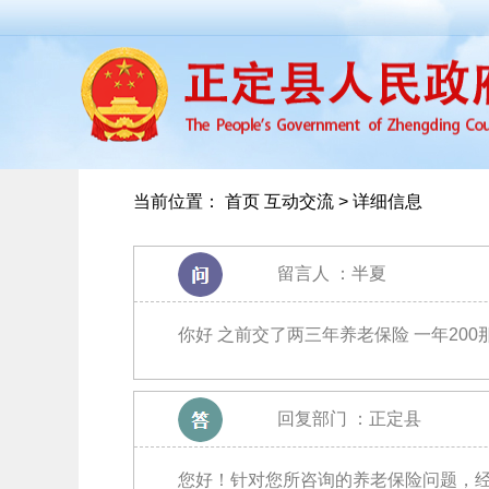
当前位置：
首页
互动交流 > 详细信息
留言人 ：
半夏
你好 之前交了两三年养老保险 一年20
回复部门 ：
正定县
您好！针对您所咨询的养老保险问题，