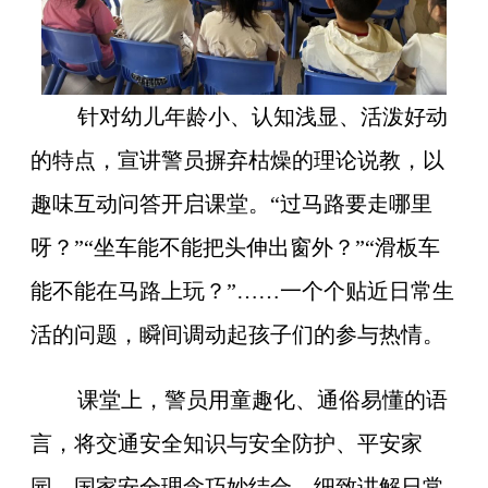
针对幼儿年龄小、认知浅显、活泼好动
的特点，宣讲警员摒弃枯燥的理论说教，以
趣味互动问答开启课堂。“过马路要走哪里
呀？”“坐车能不能把头伸出窗外？”“滑板车
能不能在马路上玩？”……一个个贴近日常生
活的问题，瞬间调动起孩子们的参与热情。
课堂上，警员用童趣化、通俗易懂的语
言，将交通安全知识与安全防护、平安家
园、国家安全理念巧妙结合，细致讲解日常