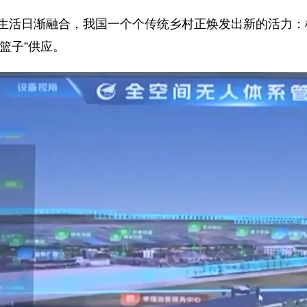
生活日渐融合，我国一个个传统乡村正焕发出新的活力：机
篮子”供应。