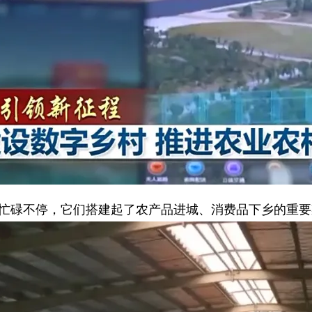
发忙碌不停，它们搭建起了农产品进城、消费品下乡的重