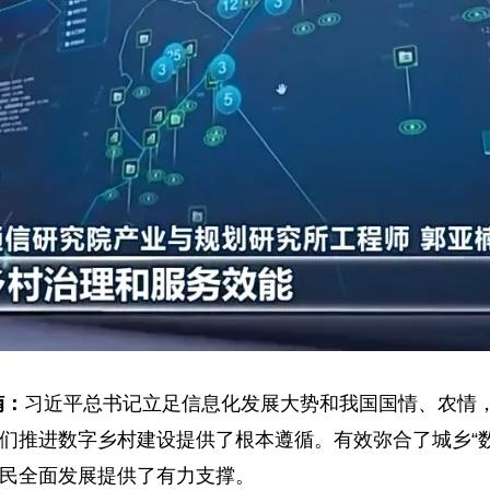
楠：
习近平总书记立足信息化发展大势和我国国情、农情
们推进数字乡村建设提供了根本遵循。有效弥合了城乡“
民全面发展提供了有力支撑。