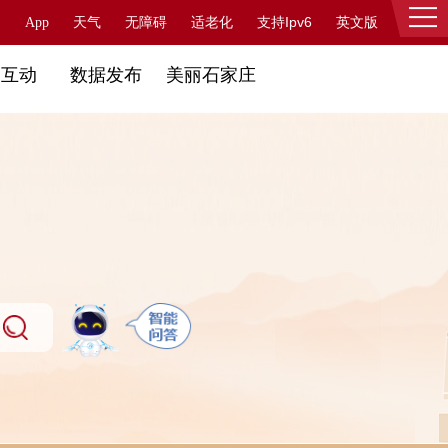
支持Ipv6
App
天气
无障碍
适老化
英文版
登录
民互动
数据发布
美丽石家庄