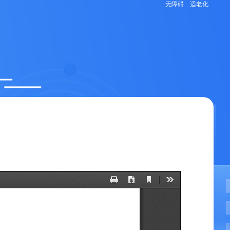
无障碍
适老化