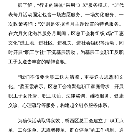
据了解，“行走的课堂”采用“3+X”服务模式。“3”代
表每月活动固定包含一场志愿服务、一场文化服务、一
次政策咨询；“X”则是依据当月主题设置的特色服务。
在六月文化滋养服务月期间，区总工会将组织5场“工惠
文化”进工地、进社区、进机关、进社会组织等活动，同
时开展“职工学社”下沉基层活动，为基层工会职工及职
工子女送去丰富的精神食粮。
“我们不仅要为职工送去清凉，更要送去思想和文
化。”蔡玉霞表示。区总工会将聚焦职工家庭需求，开展
职工子女托管、职工联谊、法律咨询、维权服务、健康
义诊、心理疏导等服务，构建起全链条服务体系。
为确保活动取得实效，桥西区总工会建立了“职工点
单、工会派单、志愿者接单、群众评单”的工作机制。通