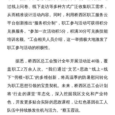
过线上问卷、线下走访等多种方式广泛收集职工需求，
从而精准设计活动内容。同时，利用桥西区职工服务云
平台创新推出“服务积分制”，职工参与活动可获得积分
兑换服务。“参加一次活动积5分，积满30分可兑换技能
培训名额。”工会相关人员介绍，这一举措极大地激发了
职工参与活动的积极性。
据悉，桥西区总工会预计全年开展活动近40场，覆
盖职工2万余人次。“我们通过‘文艺+思政’‘线上+线
下’‘劳模+职工’的多维创新，将高温季的防暑慰问转化
为职工思想引领的宝贵契机。未来，桥西区总工会计划
将‘行走的课堂’常态化，深入挖掘我区文化和产业特
色，开发更多贴合实际的思政课程，让红色基因在工人
队伍中持续焕发生机与活力。”蔡玉霞说。