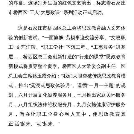
的序幕。这场别开生面的红色文艺演出，标志着石家庄
市桥西区“工人‘大思政课’”系列活动正式启动。
这是石家庄市桥西区总工会将思政教育融入文艺体
验的创新尝试。“一面旗帜”劳模事迹交流分享、“文惠职
工”文艺汇演、“职工学社”下沉工程、“工惠服务”进基
层……桥西区总工会创新打造的“行走的课堂”思政教育
新模式将贯穿整个夏季。桥西区人大常委会副主任、区
总工会主席蔡玉霞介绍：“我们大胆突破传统思政教育模
式，推出‘沉浸式思政体验月’。遵循‘一月一主题’的规
划，六月开展文化滋养服务月，七月推出家庭关怀服务
月，八月组织法律维权服务月，九月实施健康守护服务
月，旨在让职工全身心融入其中，使思政教育真
正‘活’起来、‘动’起来。”