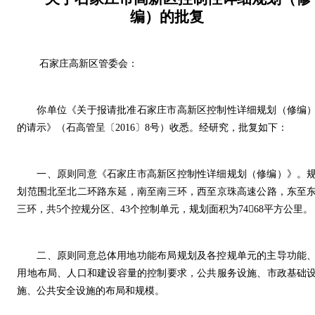
编）的批复
石家庄高新区管委会：
你单位《关于报请批准石家庄市高新区控制性详细规划（修编
的请示》（石高管呈〔2016〕8号）收悉。经研究，批复如下：
一、原则同意《石家庄市高新区控制性详细规划（修编）》。
划范围北至北二环路东延，南至南三环，西至京珠高速公路，东至
三环，共5个控规分区、43个控制单元，规划面积为7468平方公里。
二、原则同意总体用地功能布局规划及各控规单元的主导功能
用地布局、人口和建设容量的控制要求，公共服务设施、市政基础
施、公共安全设施的布局和规模。