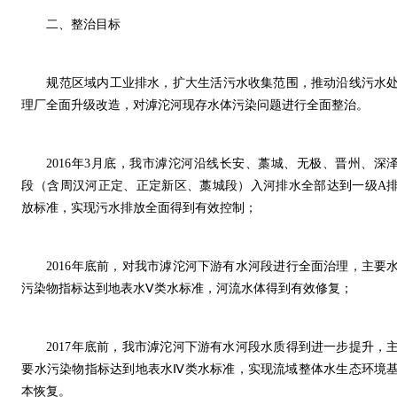
二、整治目标
规范区域内工业排水，扩大生活污水收集范围，推动沿线污水
理厂全面升级改造，对滹沱河现存水体污染问题进行全面整治。
2016年3月底，我市滹沱河沿线长安、藁城、无极、晋州、深
段（含周汉河正定、正定新区、藁城段）入河排水全部达到一级A
放标准，实现污水排放全面得到有效控制；
2016年底前，对我市滹沱河下游有水河段进行全面治理，主要
污染物指标达到地表水Ⅴ类水标准，河流水体得到有效修复；
2017年底前，我市滹沱河下游有水河段水质得到进一步提升，
要水污染物指标达到地表水Ⅳ类水标准，实现流域整体水生态环境
本恢复。