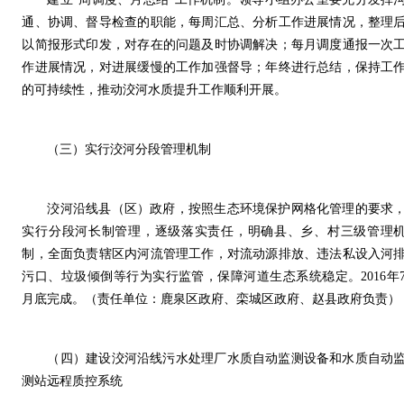
通、协调、督导检查的职能，每周汇总、分析工作进展情况，整理
以简报形式印发，对存在的问题及时协调解决；每月调度通报一次
作进展情况，对进展缓慢的工作加强督导；年终进行总结，保持工
的可持续性，推动洨河水质提升工作顺利开展。
（三）实行洨河分段管理机制
洨河沿线县（区）政府，按照生态环境保护网格化管理的要求
实行分段河长制管理，逐级落实责任，明确县、乡、村三级管理
制，全面负责辖区内河流管理工作，对流动源排放、违法私设入河
污口、垃圾倾倒等行为实行监管，保障河道生态系统稳定。2016年
月底完成。（责任单位：鹿泉区政府、栾城区政府、赵县政府负责）
（四）建设洨河沿线污水处理厂水质自动监测设备和水质自动
测站远程质控系统