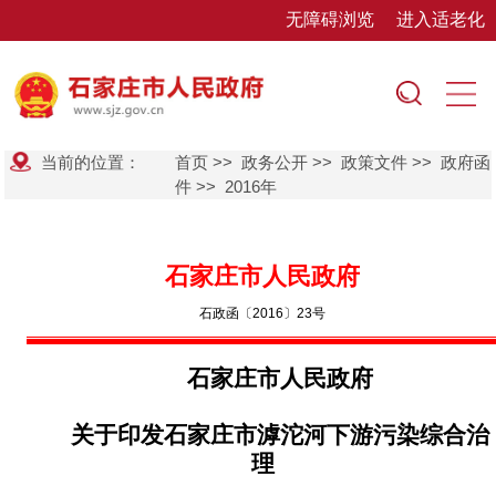
无障碍浏览
进入适老化
当前的位置：
首页
>>
政务公开
>>
政策文件
>>
政府函
件
>>
2016年
石家庄市人民政府
石政函〔2016〕23号
石家庄市人民政府
关于印发石家庄市滹沱河下游污染综合治
理