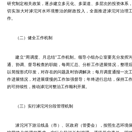
研究制定相关政策，逐步建立多元化、多渠道、多层次的投资体系
切实加大对滹沱河水环境整治的财政投入，全面推进滹沱河治理
作。
（二）健全工作机制
建立“周调度、月总结”工作机制。领导小组办公室要充分发挥
通、协调、督导检查的职能，每周汇总、分析工作进展情况，整理
以简报形式印发，对存在的问题及时协调解决；每月调度通报一次
作进展情况，对进展缓慢的工作加强督导；年终进行总结，保持工
的可持续性，推动滹沱河整治工作顺利开展。
（三）实行滹沱河分段管理机制
滹沱河下游沿线县（市）、区政府（管委会），按照生态环境