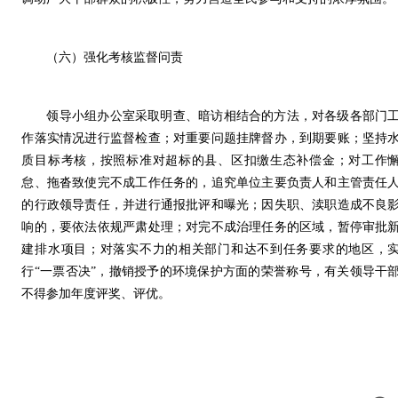
（六）强化考核监督问责
领导小组办公室采取明查、暗访相结合的方法，对各级各部门
作落实情况进行监督检查；对重要问题挂牌督办，到期要账；坚持
质目标考核，按照标准对超标的县、区扣缴生态补偿金；对工作
怠、拖沓致使完不成工作任务的，追究单位主要负责人和主管责任
的行政领导责任，并进行通报批评和曝光；因失职、渎职造成不良
响的，要依法依规严肃处理；对完不成治理任务的区域，暂停审批
建排水项目；对落实不力的相关部门和达不到任务要求的地区，
行“一票否决”，撤销授予的环境保护方面的荣誉称号，有关领导干
不得参加年度评奖、评优。