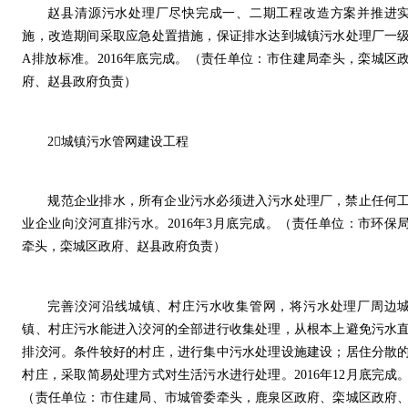
赵县清源污水处理厂尽快完成一、二期工程改造方案并推进
施，改造期间采取应急处置措施，保证排水达到城镇污水处理厂一
A排放标准。2016年底完成。（责任单位：市住建局牵头，栾城区
府、赵县政府负责）
2城镇污水管网建设工程
规范企业排水，所有企业污水必须进入污水处理厂，禁止任何
业企业向洨河直排污水。2016年3月底完成。（责任单位：市环保
牵头，栾城区政府、赵县政府负责）
完善洨河沿线城镇、村庄污水收集管网，将污水处理厂周边
镇、村庄污水能进入洨河的全部进行收集处理，从根本上避免污水
排洨河。条件较好的村庄，进行集中污水处理设施建设；居住分散
村庄，采取简易处理方式对生活污水进行处理。2016年12月底完成
（责任单位：市住建局、市城管委牵头，鹿泉区政府、栾城区政府