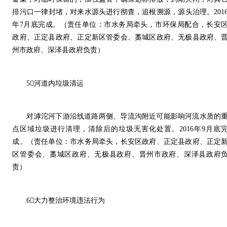
排污口一律封堵，对来水源头进行彻查，追根溯源，源头治理。201
年7月底完成。（责任单位：市水务局牵头，市环保局配合，长安
政府、正定县政府、正定新区管委会、藁城区政府、无极县政府、
州市政府、深泽县政府负责）
5河道内垃圾清运
对滹沱河下游沿线道路两侧、导流沟附近可能影响河流水质的
点区域垃圾进行清理，清除后的垃圾无害化处置。2016年9月底
成。（责任单位：市水务局牵头，长安区政府、正定县政府、正定
区管委会、藁城区政府、无极县政府、晋州市政府、深泽县政府
责）
6大力整治环境违法行为