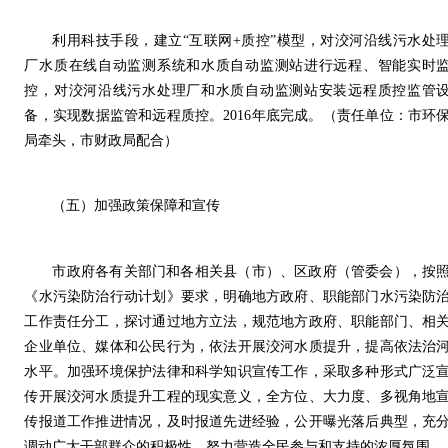
利用科技手段，建立“互联网+质控”模型，对洨河沿线污水处
厂水质在线自动监测系统和水质自动监测站进行远程、智能实时
控，对洨河沿线污水处理厂和水质自动监测站安装远程质控监管
备，实现数据监管和远程质控。2016年底完成。（责任单位：市环
局牵头，市财政局配合）
（五）加强政策保障和宣传
市政府各有关部门和各相关县（市）、区政府（管委会），按
《水污染防治行动计划》要求，明确地方政府、职能部门水污染防
工作责任分工，探讨通过地方立法，规范地方政府、职能部门、相
企业单位、媒体和公民行为，依法开展洨河水质提升，提高依法治
水平。加强环境保护法律和科学知识宣传工作，采取多种形式广泛
传开展洨河水质提升工程的现实意义，全方位、大力度、多视角地
传报道工作推进情况，及时报道先进经验，公开曝光落后典型，充
调动广大干部群众的积极性，努力营造全民参与和支持的浓厚氛围。