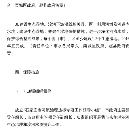
合，栾城区政府、赵县政府负责）
3建设生态湿地。洨河下游沿线相关县、区，利用河滩及河道
水坑，建设生态湿地，并健全湿地保护措施，进一步净化河流水质
保护综合整治成果，每个县（市）、区至少建设1-2个生态湿地。201
年底完成。（责任单位：市水务局牵头，栾城区政府、赵县政府
责）
四、保障措施
（一）加强组织领导
成立“石家庄市河流治理达标专项工作领导小组”，市政府主要
导任组长，市政府主管领导任副组长，负责组织开展我市实施滹沱
生态治理和洨河水质提升工作。