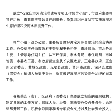
成立“石家庄市河流治理达标专项工作领导小组”，市政府主要
导任组长，市政府主管领导任副组长，负责组织开展我市实施滹沱
生态治理和洨河水质提升工作。
领导小组下设办公室，主要负责做好滹沱河综合整治的综合协
工作。办公室主任由市政府主管副秘书长担任，市环保局、市水务
主要、主管领导任副主任，从市环保局、市水务局、市住建局、市
管委、市委农工委、市政府督查室及长安区政府、正定县政府、正
新区管委会、藁城区政府、无极县政府、晋州市政府、深泽县政
（管委会）抽调人员集中办公，负责做好滹沱河污染综合治理的日
工作。
各相关县（市）、区政府（管委会）也要成立相应的组织机构
制定具体的工作方案，保障人员、经费、车辆等办公必备条件，迅
组织开展工作。积极争取国家和省专项资金支持以及社会资金投入