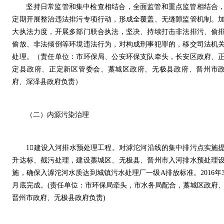
坚持日常监管和集中检查相结合，全面监管和重点监管相结合
定期开展整治违法排污专项行动，形成全覆盖、无缝隙监管机制。
大执法力度，开展多部门联合执法，坚决、持续打击非法排污、偷
偷放、非法倾倒等环境违法行为，对构成刑事犯罪的，移交司法机
处理。（责任单位：市环保局、公安环保支队牵头，长安区政府、
定县政府、正定新区管委会、藁城区政府、无极县政府、晋州市
府、深泽县政府负责）
（二）内源污染治理
1建设入河排水预处理工程。对滹沱河沿线的集中排污点实施
升达标、截污处理，建设藁城区、无极县、晋州市入河排水预处理
施，确保入滹沱河水质达到城镇污水处理厂一级A排放标准。2016年
月底完成。(责任单位：市环保局牵头，市水务局配合，藁城区政府
晋州市政府、无极县政府负责)