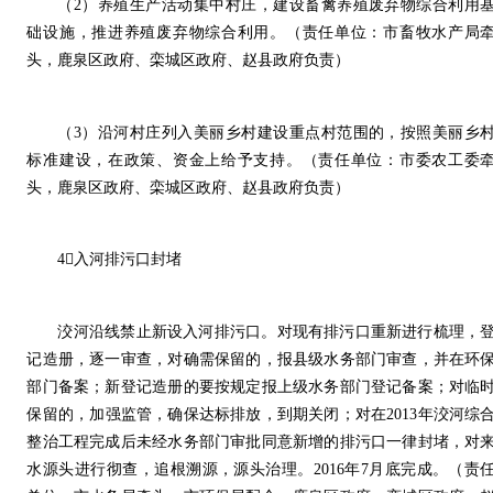
（2）养殖生产活动集中村庄，建设畜禽养殖废弃物综合利用
础设施，推进养殖废弃物综合利用。（责任单位：市畜牧水产局
头，鹿泉区政府、栾城区政府、赵县政府负责）
（3）沿河村庄列入美丽乡村建设重点村范围的，按照美丽乡
标准建设，在政策、资金上给予支持。（责任单位：市委农工委
头，鹿泉区政府、栾城区政府、赵县政府负责）
4入河排污口封堵
洨河沿线禁止新设入河排污口。对现有排污口重新进行梳理，
记造册，逐一审查，对确需保留的，报县级水务部门审查，并在环
部门备案；新登记造册的要按规定报上级水务部门登记备案；对临
保留的，加强监管，确保达标排放，到期关闭；对在2013年洨河综
整治工程完成后未经水务部门审批同意新增的排污口一律封堵，对
水源头进行彻查，追根溯源，源头治理。2016年7月底完成。（责