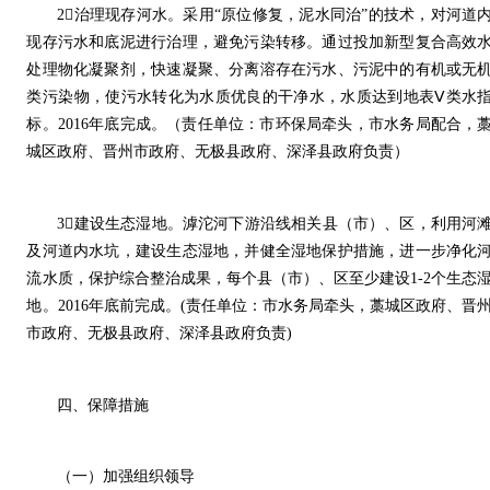
2治理现存河水。采用“原位修复，泥水同治”的技术，对河道
现存污水和底泥进行治理，避免污染转移。通过投加新型复合高效
处理物化凝聚剂，快速凝聚、分离溶存在污水、污泥中的有机或无
类污染物，使污水转化为水质优良的干净水，水质达到地表Ⅴ类水
标。2016年底完成。（责任单位：市环保局牵头，市水务局配合，
城区政府、晋州市政府、无极县政府、深泽县政府负责）
3建设生态湿地。滹沱河下游沿线相关县（市）、区，利用河
及河道内水坑，建设生态湿地，并健全湿地保护措施，进一步净化
流水质，保护综合整治成果，每个县（市）、区至少建设1-2个生态
地。2016年底前完成。(责任单位：市水务局牵头，藁城区政府、晋
市政府、无极县政府、深泽县政府负责)
四、保障措施
（一）加强组织领导