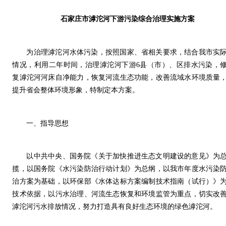
石家庄市滹沱河下游污染综合治理实施方案
为治理滹沱河水体污染，按照国家、省相关要求，结合我市实
情况，利用二年时间，治理滹沱河下游6县（市）、区排水污染，
复滹沱河河床自净能力，恢复河流生态功能，改善流域水环境质量
提升省会整体环境形象，特制定本方案。
一、指导思想
以中共中央、国务院《关于加快推进生态文明建设的意见》为
揽，以国务院《水污染防治行动计划》为总纲，以我市年度水污染
治方案为基础，以环保部《水体达标方案编制技术指南（试行）》
技术依据，以污水治理、河流生态恢复和环境监管为重点，切实改
滹沱河污水排放情况，努力打造具有良好生态环境的绿色滹沱河。