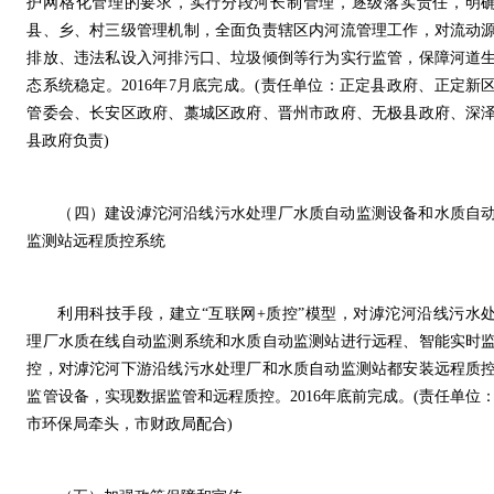
护网格化管理的要求，实行分段河长制管理，逐级落实责任，明
县、乡、村三级管理机制，全面负责辖区内河流管理工作，对流动
排放、违法私设入河排污口、垃圾倾倒等行为实行监管，保障河道
态系统稳定。2016年7月底完成。(责任单位：正定县政府、正定新
管委会、长安区政府、藁城区政府、晋州市政府、无极县政府、深
县政府负责)
（四）建设滹沱河沿线污水处理厂水质自动监测设备和水质自
监测站远程质控系统
利用科技手段，建立“互联网+质控”模型，对滹沱河沿线污水
理厂水质在线自动监测系统和水质自动监测站进行远程、智能实时
控，对滹沱河下游沿线污水处理厂和水质自动监测站都安装远程质
监管设备，实现数据监管和远程质控。2016年底前完成。(责任单位
市环保局牵头，市财政局配合)