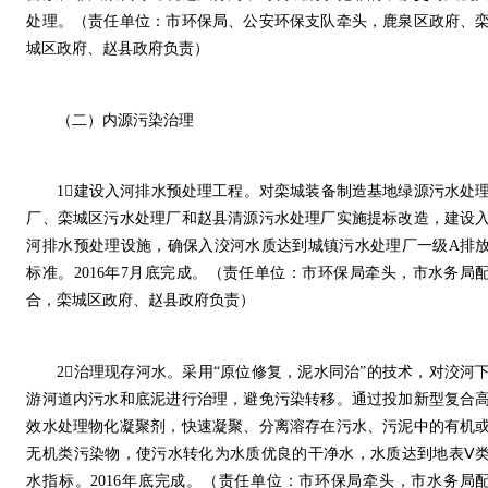
处理。（责任单位：市环保局、公安环保支队牵头，鹿泉区政府、
城区政府、赵县政府负责）
（二）内源污染治理
1建设入河排水预处理工程。对栾城装备制造基地绿源污水处
厂、栾城区污水处理厂和赵县清源污水处理厂实施提标改造，建设
河排水预处理设施，确保入洨河水质达到城镇污水处理厂一级A排
标准。2016年7月底完成。（责任单位：市环保局牵头，市水务局
合，栾城区政府、赵县政府负责）
2治理现存河水。采用“原位修复，泥水同治”的技术，对洨河
游河道内污水和底泥进行治理，避免污染转移。通过投加新型复合
效水处理物化凝聚剂，快速凝聚、分离溶存在污水、污泥中的有机
无机类污染物，使污水转化为水质优良的干净水，水质达到地表Ⅴ
水指标。2016年底完成。（责任单位：市环保局牵头，市水务局