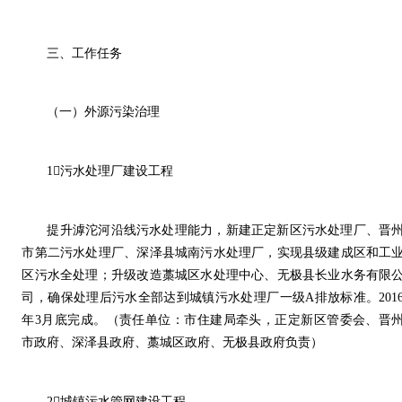
三、工作任务
（一）外源污染治理
1污水处理厂建设工程
提升滹沱河沿线污水处理能力，新建正定新区污水处理厂、晋
市第二污水处理厂、深泽县城南污水处理厂，实现县级建成区和工
区污水全处理；升级改造藁城区水处理中心、无极县长业水务有限
司，确保处理后污水全部达到城镇污水处理厂一级A排放标准。201
年3月底完成。（责任单位：市住建局牵头，正定新区管委会、晋
市政府、深泽县政府、藁城区政府、无极县政府负责）
2城镇污水管网建设工程