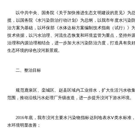
以中共中央、国务院《关于加快推进生态文明建设的意见》为
揽，以国务院《水污染防治行动计划》为总纲，以我市年度水污染
治方案为基础，以环保部《水体达标方案编制技术指南（试行）》
技术依据，以污水治理、河流生态恢复和环境监管为重点，坚持外
治理和内源治理相结合，进一步加大水污染防治力度，打造具有良
生态环境的绿色洨河新景观。
二、整治目标
规范鹿泉区、栾城区、赵县区域内工业排水，扩大生活污水收
范围，推动沿线污水处理厂升级改造，进一步提升洨河下游水环境。
2016年底，我市洨河主要水污染物指标达到地表水Ⅴ类水标准
水环境明显改善；