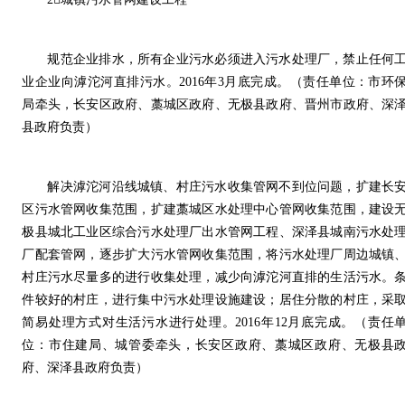
规范企业排水，所有企业污水必须进入污水处理厂，禁止任何
业企业向滹沱河直排污水。2016年3月底完成。（责任单位：市环
局牵头，长安区政府、藁城区政府、无极县政府、晋州市政府、深
县政府负责）
解决滹沱河沿线城镇、村庄污水收集管网不到位问题，扩建长
区污水管网收集范围，扩建藁城区水处理中心管网收集范围，建设
极县城北工业区综合污水处理厂出水管网工程、深泽县城南污水处
厂配套管网，逐步扩大污水管网收集范围，将污水处理厂周边城镇
村庄污水尽量多的进行收集处理，减少向滹沱河直排的生活污水。
件较好的村庄，进行集中污水处理设施建设；居住分散的村庄，采
简易处理方式对生活污水进行处理。2016年12月底完成。（责任
位：市住建局、城管委牵头，长安区政府、藁城区政府、无极县
府、深泽县政府负责）