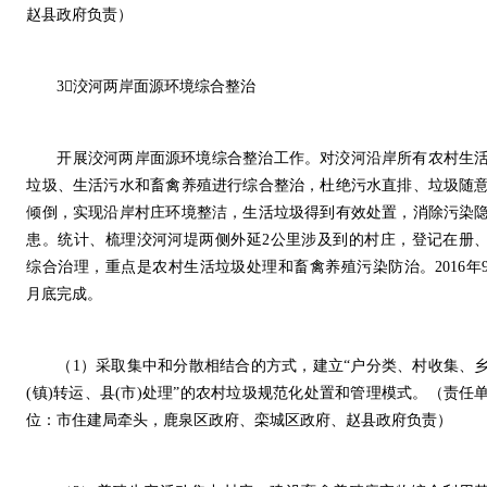
赵县政府负责）
3洨河两岸面源环境综合整治
开展洨河两岸面源环境综合整治工作。对洨河沿岸所有农村生
垃圾、生活污水和畜禽养殖进行综合整治，杜绝污水直排、垃圾随
倾倒，实现沿岸村庄环境整洁，生活垃圾得到有效处置，消除污染
患。统计、梳理洨河河堤两侧外延2公里涉及到的村庄，登记在册
综合治理，重点是农村生活垃圾处理和畜禽养殖污染防治。2016年
月底完成。
（1）采取集中和分散相结合的方式，建立“户分类、村收集、
(镇)转运、县(市)处理”的农村垃圾规范化处置和管理模式。（责任
位：市住建局牵头，鹿泉区政府、栾城区政府、赵县政府负责）