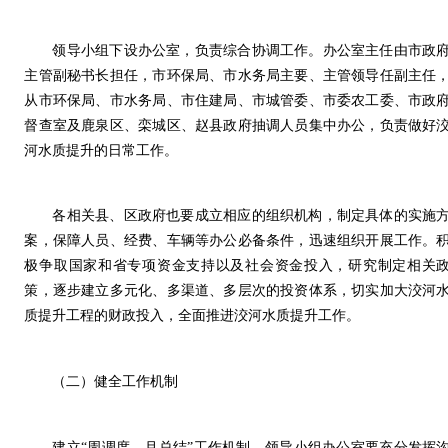
领导小组下设办公室，负责综合协调工作。办公室主任由市政
主管副秘书长担任，市环保局、市水务局主要、主管领导任副主任
从市环保局、市水务局、市住建局、市城管委、市委农工委、市政
督查室及鹿泉区、栾城区、赵县政府抽调人员集中办公，负责做好
河水质提升的日常工作。
各相关县、区政府也要成立相应的组织机构，制定具体的实施
案，保障人员、经费、车辆等办公必备条件，迅速组织开展工作。
极争取国家和省专项资金支持以及社会资金投入，研究制定相关
策，逐步建立多元化、多渠道、多层次的投资体系，切实加大洨河
质提升工程的财政投入，全面推进洨河水质提升工作。
（二）健全工作机制
建立“周调度、月总结”工作机制。领导小组办公室要充分发挥