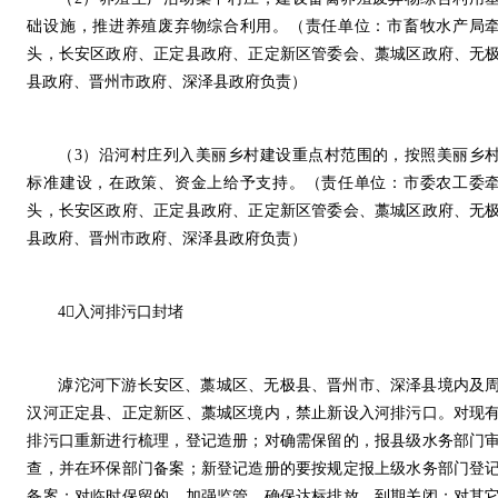
础设施，推进养殖废弃物综合利用。（责任单位：市畜牧水产局
头，长安区政府、正定县政府、正定新区管委会、藁城区政府、无
县政府、晋州市政府、深泽县政府负责）
（3）沿河村庄列入美丽乡村建设重点村范围的，按照美丽乡
标准建设，在政策、资金上给予支持。（责任单位：市委农工委
头，长安区政府、正定县政府、正定新区管委会、藁城区政府、无
县政府、晋州市政府、深泽县政府负责）
4入河排污口封堵
滹沱河下游长安区、藁城区、无极县、晋州市、深泽县境内及
汉河正定县、正定新区、藁城区境内，禁止新设入河排污口。对现
排污口重新进行梳理，登记造册；对确需保留的，报县级水务部门
查，并在环保部门备案；新登记造册的要按规定报上级水务部门登
备案；对临时保留的，加强监管，确保达标排放，到期关闭；对其