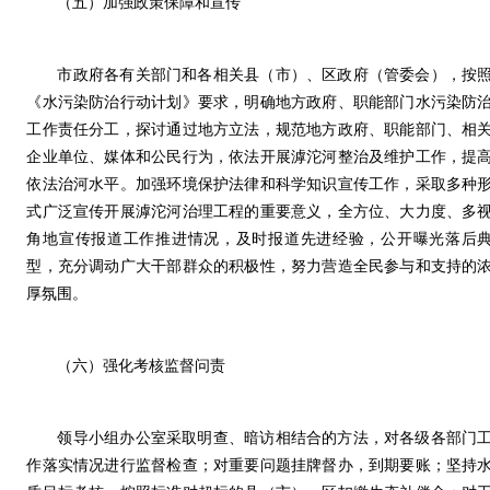
（五）加强政策保障和宣传
市政府各有关部门和各相关县（市）、区政府（管委会），按
《水污染防治行动计划》要求，明确地方政府、职能部门水污染防
工作责任分工，探讨通过地方立法，规范地方政府、职能部门、相
企业单位、媒体和公民行为，依法开展滹沱河整治及维护工作，提
依法治河水平。加强环境保护法律和科学知识宣传工作，采取多种
式广泛宣传开展滹沱河治理工程的重要意义，全方位、大力度、多
角地宣传报道工作推进情况，及时报道先进经验，公开曝光落后
型，充分调动广大干部群众的积极性，努力营造全民参与和支持的
厚氛围。
（六）强化考核监督问责
领导小组办公室采取明查、暗访相结合的方法，对各级各部门
作落实情况进行监督检查；对重要问题挂牌督办，到期要账；坚持