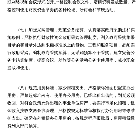
或网络视频会议形式召开
严格控制会议文件、培训资料发放数量。
,
格控制使用财政资金举办的各种论坛、研讨会和节庆活动。
（七）加强采购管理，规范公务结算。认真落实政府采购法和实
施条例，严格执行财政性资金政府采购管理制度。列入政府采购集采
目录的和目录外达到限额标准以上的货物、工程和服务项目，必须实
行政府采购。编制政府采购预算，无采购预算不予采购。建立完善公
务卡结算制度，提高会议、差旅等公务活动公务卡使用率，减少现金
提取和使用。
（八）规范用房标准，减少房租支出。严格按标准面积配置办公
用房，严禁超标准占有、使用办公用房。已经出租出借的，到期必须
收回。对符合政策允许出租的事业单位房产，要实行市场化招租，租
金收入按收支两条线管理。严格按规定标准审核拨付办公用房维修维
护支出。确需在外租赁办公用房的，按规定程序报批后，房屋租赁经
费列入部门预算。