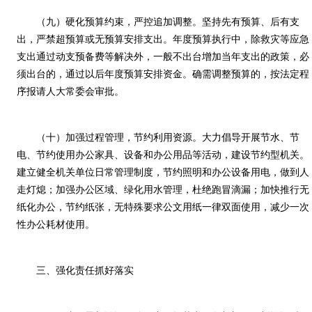
（九）硬化预算约束，严控追加调整。坚持先有预算、后有支
出，严禁超预算或无预算安排支出。年度预算执行中，除救灾等应急
支出通过动支预备费等解决外，一般不出台增加当年支出的政策，必
须出台的，通过以后年度预算安排资金。确需调整预算的，按法定程
序报请人大常委会审批。
（十）加强过程管理，节约利用资源。大力倡导开展节水、节
电、节约使用办公家具、设备和办公用品等活动，建设节约型机关。
建立健全机关单位日常管理制度，节约照明和办公设备用电，做到人
走灯熄；加强办公区域、绿化用水管理，杜绝跑冒滴漏；加快推行无
纸化办公，节约纸张，无特殊要求公文用纸一律双面使用，减少一次
性办公耗材使用。
三、强化责任抓好落实