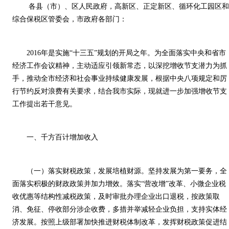
各县（市）、区人民政府，高新区、正定新区、循环化工园区
综合保税区管委会，市政府各部门：
2016
年是实施“十三五”规划的开局之年。为全面落实中央和省市
经济工作会议精神，主动适应引领新常态，以深挖增收节支潜力为抓
手，推动全市经济和社会事业持续健康发展，根据中央八项规定和厉
行节约反对浪费有关要求，结合我市实际，现就进一步加强增收节支
工作提出若干意见。
一、千方百计增加收入
（一）落实财税政策，发展培植财源。坚持发展为第一要务，全
面落实积极的财政政策并加力增效。落实“营改增”改革、小微企业税
收优惠等结构性减税政策，及时审批办理企业出口退税，按政策取
消、免征、停收部分涉企收费，多措并举减轻企业负担，支持实体经
济发展。按照上级部署加快推进财税体制改革，发挥财税政策促进结