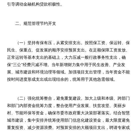
引导调动金融机构贷款积极性。
二、规范管理节约开支
（一）坚持有保有压，从紧安排支出。按照保工资、保运转、保
民生、保重点、促发展的顺序安排预算支出。在足额保障工资发放、
正常运转等基本支出的基础上，大力压减一般行政事务性支出，确
保“三公”经费只减不增。当年新增财力集中用于民生改善、产业发
展、城市建设和环境治理等领域。加强项目支出管理，当年资金不能
按时间进度形成支出或出现结余的，统筹用于其他急需领域。
（二）强化统筹整合，避免重复建设。加大上级和本级、跨部门
和部门内部资金统筹力度，整合使用产业发展、扶贫攻坚、美丽乡
村、节能环保等资金，确保市委市政府重大决策部署落实。结合智慧
城市建设，集中安排并统筹使用部门信息化建设资金，最大限度避免
重复投资、减少资源浪费。对预算安排的大额项目支出，聘请专家或