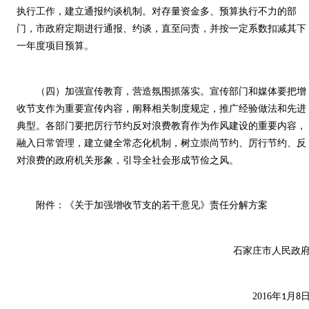
执行工作，建立通报约谈机制。对存量资金多、预算执行不力的部
门，市政府定期进行通报、约谈，直至问责，并按一定系数扣减其下
一年度项目预算。
（四）加强宣传教育，营造氛围抓落实。宣传部门和媒体要把增
收节支作为重要宣传内容，阐释相关制度规定，推广经验做法和先进
典型。各部门要把厉行节约反对浪费教育作为作风建设的重要内容，
融入日常管理，建立健全常态化机制，树立崇尚节约、厉行节约、反
对浪费的政府机关形象，引导全社会形成节俭之风。
附件：《关于加强增收节支的若干意见》责任分解方案
石家庄市人民政
2016
年
月
1
8