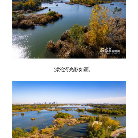
滹沱河光影如画。