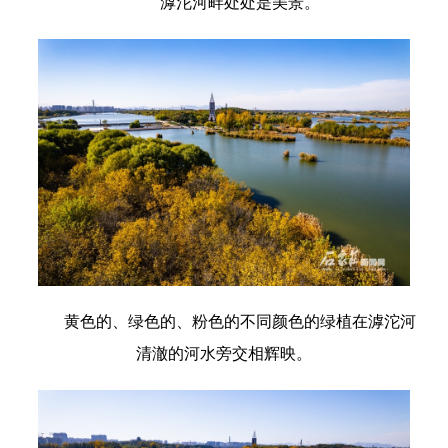
滹沱河畔处处是美景。
黄色的、绿色的、粉色的不同颜色的绿植在滹沱河
清澈的河水旁交相辉映。