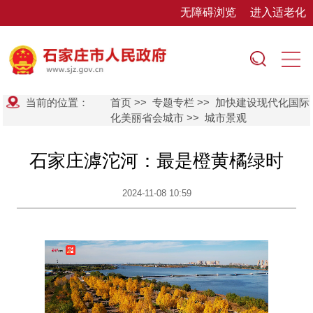
无障碍浏览
进入适老化
当前的位置：
首页
>>
专题专栏
>>
加快建设现代化国际
化美丽省会城市
>>
城市景观
石家庄滹沱河：最是橙黄橘绿时
2024-11-08 10:59