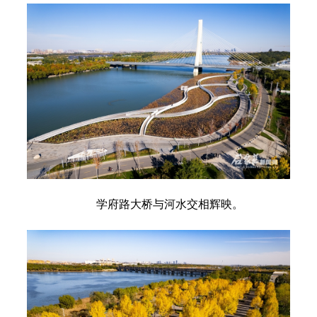
学府路大桥与河水交相辉映。