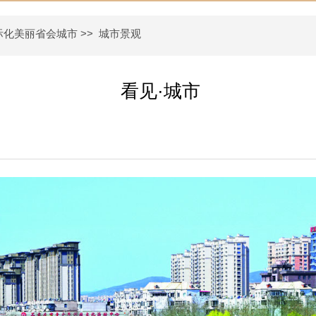
际化美丽省会城市
>>
城市景观
看见·城市