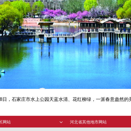
18日，石家庄市水上公园天蓝水清、花红柳绿，一派春意盎然的