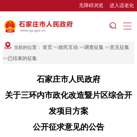
无障碍浏览
进入适老化
首页
政民互动
调查征集
意见征集
当前的位置：
>>
>>
>>
已结束的征集
>>
石家庄市人民政府
关于三环内市政化改造暨片区综合开
发项目方案
公开征求意见的公告