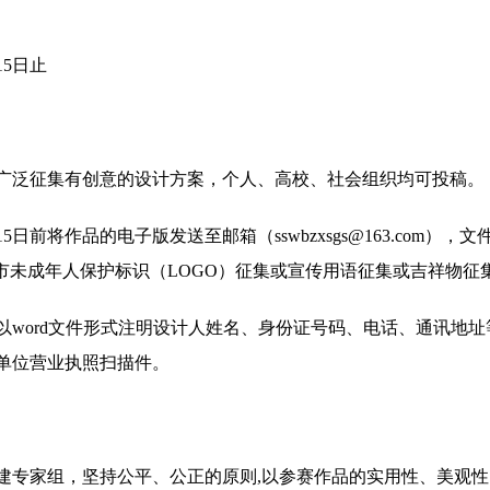
15日止
广泛征集有创意的设计方案，个人、高校、社会组织均可投稿。
15日前将作品的电子版发送至邮箱（sswbzxsgs@163.com）
市未成年人保护标识（LOGO）征集或宣传用语征集或吉祥物征集
以word文件形式注明设计人姓名、身份证号码、电话、通讯地
单位营业执照扫描件。
建专家组，坚持公平、公正的原则,以参赛作品的实用性、美观