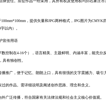
法律责任。应征作品一经采用，其所有权及使用权均归石家庄市
100mm*100mm，提供矢量和JPG两种格式，JPG图片为CMYK
0字以内）。
护宣传用语
字数控制在4-16个），语言精美、主题鲜明、内涵丰富，能充
，具有独创性。
于传播推广，便于记忆、朗朗上口，具有很强的文字震撼力、吸引
发表过的作品。需详细说明及阐述创作思路、理念和含义。
海内外广泛传播，符合国家有关法律法规和社会主义核心价值观。