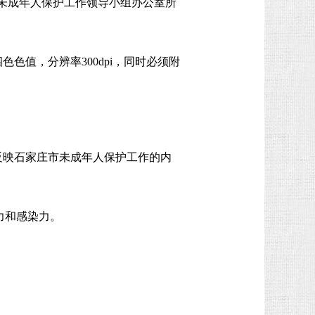
未成年人保护工作领导小组办公室所
四色色值，分辨率300dpi，同时必须附
分反映石家庄市未成年人保护工作的内
力和感染力。