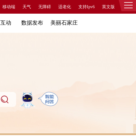
移动端
天气
无障碍
适老化
支持Ipv6
英文版
登录
民互动
数据发布
美丽石家庄