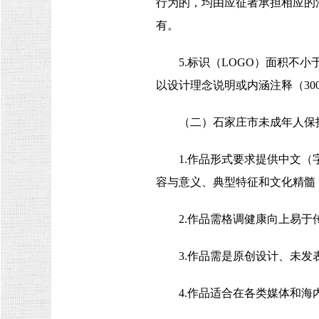
行为的，均由应征者承担相应的
有。
5.标识（LOGO）面积不小于
以设计理念说明或内涵注释（30
（二）石家庄市未成年人保
1.作品形式要求提供中文（
容与意义、典型特征和文化精髓
2.作品需格调健康向上易
3.作品需是原创设计、未
4.作品适合在各类媒体和