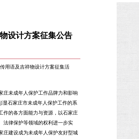
祥物设计方案征集公告
宣传用语及吉祥物设计方案征集活
家庄未成年人保护工作品牌力和影响
彰显石家庄市未成年人保护工作的系
工作的各方面能力与资源，以石家庄
、法律保护等领域的权利进一步实
家庄建设成为未成年人保护友好型城