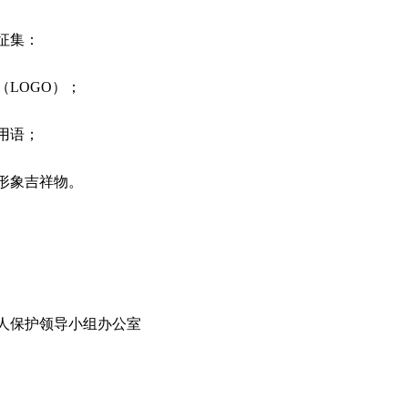
征集：
LOGO）；
用语；
形象吉祥物。
人保护领导小组办公室