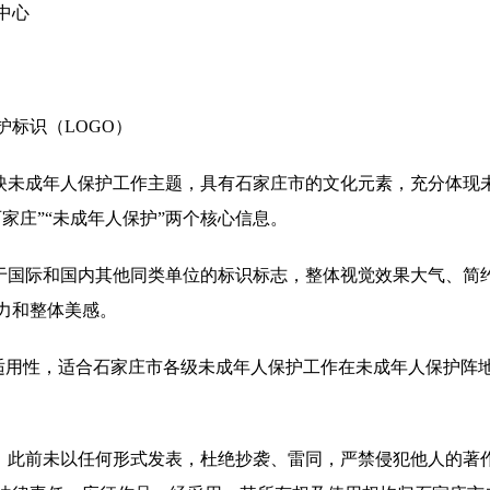
中心
标识（LOGO）
反映未成年人保护工作主题，具有石家庄市的文化元素，充分体现
家庄”“未成年人保护”两个核心信息。
别于国际和国内其他同类单位的标识标志，整体视觉效果大气、简
力和整体美感。
广泛适用性，适合石家庄市各级未成年人保护工作在未成年人保护阵
品，此前未以任何形式发表，杜绝抄袭、雷同，严禁侵犯他人的著