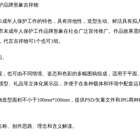
护品牌形象吉祥物
市未成年人保护工作的特色，具有排他性，造型生动、鲜活具有拟
市未成年人保护工作品牌形象在社会广泛宣传推广。作品效果需能
，代言吉祥物可1个也可1组。
口。
表现，也可由不同情境、姿态和色彩的多幅图稿组成，适用于平面
模型、礼品等立体化展示品，并便于在各种载体和环境中配套运
造型面积不小于100mm*100mm，提供PSD/矢量文件和JPG两
的名称、创作思路、理念和含义解读。