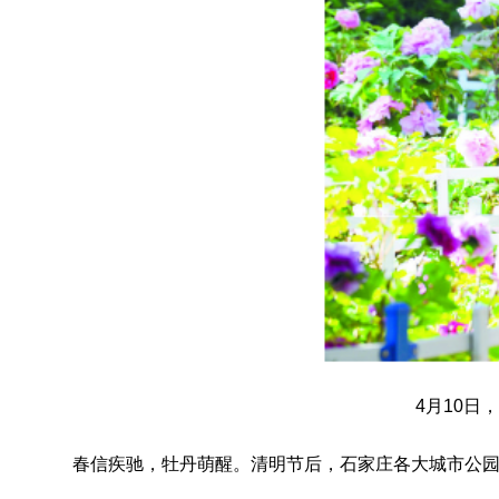
4月10
春信疾驰，牡丹萌醒。清明节后，石家庄各大城市公