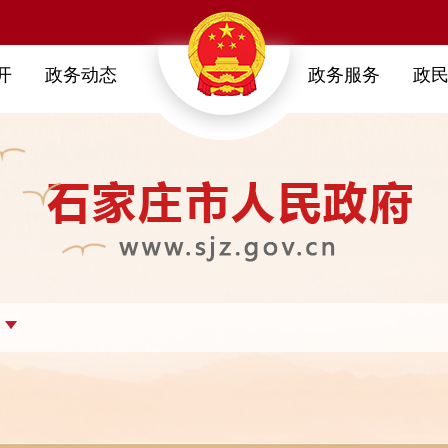
开
政务动态
政务服务
政