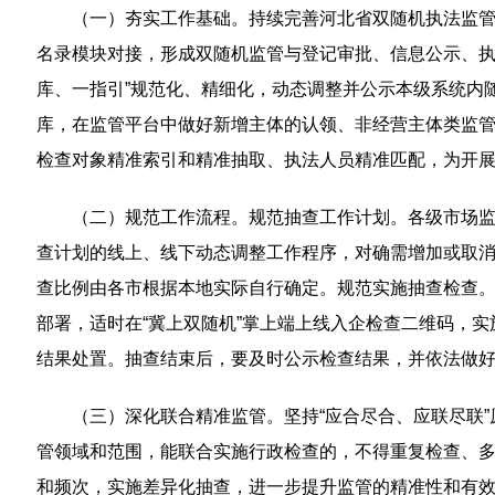
（一）夯实工作基础。持续完善河北省双随机执法监
名录模块对接，形成双随机监管与登记审批、信息公示、执
库、一指引”规范化、精细化，动态调整并公示本级系统内
库，在监管平台中做好新增主体的认领、非经营主体类监管
检查对象精准索引和精准抽取、执法人员精准匹配，为开
（二）规范工作流程。规范抽查工作计划。各级市场监
查计划的线上、线下动态调整工作程序，对确需增加或取消
查比例由各市根据本地实际自行确定。规范实施抽查检查。
部署，适时在“冀上双随机”掌上端上线入企检查二维码，实
结果处置。抽查结束后，要及时公示检查结果，并依法做
（三）深化联合精准监管。坚持“应合尽合、应联尽联
管领域和范围，能联合实施行政检查的，不得重复检查、
和频次，实施差异化抽查，进一步提升监管的精准性和有