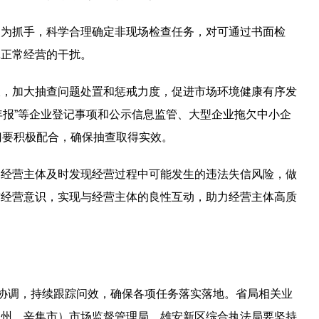
划为抓手，科学合理确定非现场检查任务，对可通过书面检
体正常经营的干扰。
查，加大抽查问题处置和惩戒力度，促进市场环境健康有序发
值年报”等企业登记事项和公示信息监管、大型企业拖欠中小企
门要积极配合，确保抽查取得实效。
助经营主体及时发现经营过程中可能发生的违法失信风险，做
信经营意识，实现与经营主体的良性互动，助力经营主体高质
筹协调，持续跟踪问效，确保各项任务落实落地。省局相关业
定州、辛集市）市场监督管理局、雄安新区综合执法局要坚持