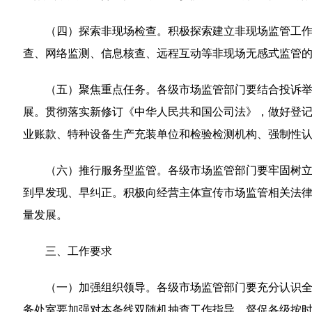
（四）探索非现场检查。积极探索建立非现场监管工
查、网络监测、信息核查、远程互动等非现场无感式监管
（五）聚焦重点任务。各级市场监管部门要结合投诉
展。贯彻落实新修订《中华人民共和国公司法》，做好登记事
业账款、特种设备生产充装单位和检验检测机构、强制性认
（六）推行服务型监管。各级市场监管部门要牢固树
到早发现、早纠正。积极向经营主体宣传市场监管相关法
量发展。
三、工作要求
（一）加强组织领导。各级市场监管部门要充分认识全
务处室要加强对本条线双随机抽查工作指导，督促各级按