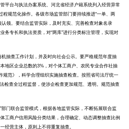
监管平台与执法办案系统、河北省经济户籍系统列入经营异常
过程规范化操作。各级市场监管部门要持续推进“一单、两
项认领。要结合监管实际，及时充实、完善检查对象名录
业务专长和执法资质，对“两库”进行分类标注管理，实现对
随机抽查工作计划，并及时向社会公示。要严格规范年度抽
本地区企业总数的3%，对个体工商户、农民专业合作社抽
工作规范》，科学合理组织实施抽查检查。按照省司法厅统一
对执法检查全过程监督，使涉企检查更加规范、透明。规范抽查
查”部门联合监管模式，根据各地监管实际，不断拓展联合监
个体工商户信用风险分类结果，合理确定、动态调整抽查比例
同一经营主体，原则上不得重复抽查。