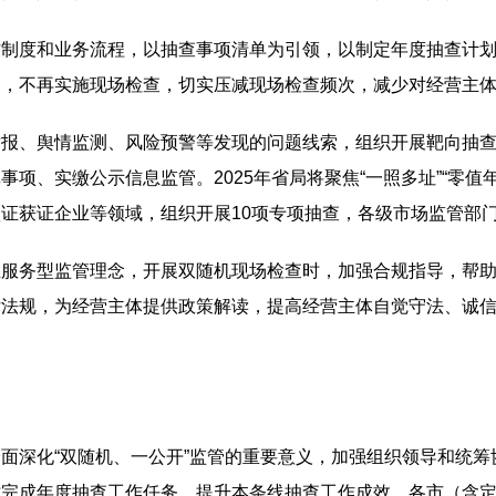
作制度和业务流程，以抽查事项清单为引领，以制定年度抽查计
的，不再实施现场检查，切实压减现场检查频次，减少对经营主
举报、舆情监测、风险预警等发现的问题线索，组织开展靶向抽
项、实缴公示信息监管。2025年省局将聚焦“一照多址”“零
证获证企业等领域，组织开展10项专项抽查，各级市场监管部
立服务型监管理念，开展双随机现场检查时，加强合规指导，帮
律法规，为经营主体提供政策解读，提高经营主体自觉守法、诚
面深化“双随机、一公开”监管的重要意义，加强组织领导和统
时完成年度抽查工作任务，提升本条线抽查工作成效。各市（含