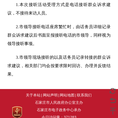
1.本次接听活动受理方式是电话接听群众诉求建
议，不接待来访人员。
2.市领导接听电话座席繁忙时，由话务员详细记录
群众诉求建议后书面呈报接听电话的市领导，同样视为
领导接听事项。
3.市领导现场接听的以及话务员记录转接的群众诉
求建议，相关部门均会按要求限时回访、办理并反馈结
果。
关于本站
|
网站声明
|
网站地图
|
联系我们
石家庄市人民政府办公室主办
石家庄市电子政务中心承办
今日访问量：
371283