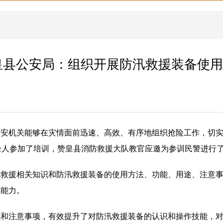
皇县公安局：组织开展防汛救援装备使用
公安机关能够在灾情面前迅速、高效、有序地组织抢险工作，切
余人参加了培训，赞皇县消防救援大队教官应邀为参训民警进行
汛救援相关知识和防汛救援装备的使用方法、功能、用途、注意
操能力。
程和注意事项，有效提升了对防汛救援装备的认识和操作技能，