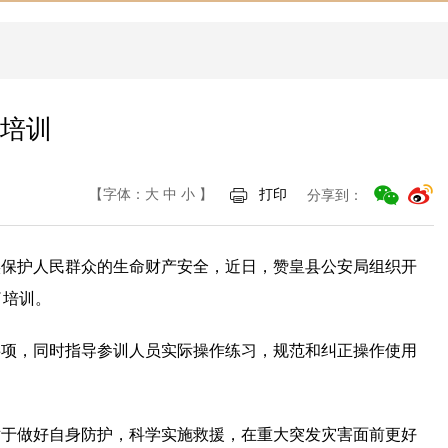
培训
【字体：
大
中
小
】
打印
分享到：
实保护人民群众的生命财产安全，近日，赞皇县公安局组织开
了培训。
事项，同时指导参训人员实际操作练习，规范和纠正操作使用
对于做好自身防护，科学实施救援，在重大突发灾害面前更好