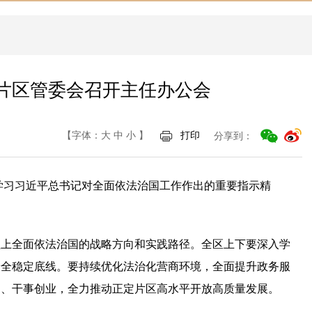
片区管委会召开主任办公会
【字体：
大
中
小
】
打印
分享到：
学习习近平总书记对全面依法治国工作作出的重要指示精
程上全面依法治国的战略方向和实践路径。全区上下要深入学
安全稳定底线。要持续优化法治化营商环境，全面提升政务服
为、干事创业，全力推动正定片区高水平开放高质量发展。