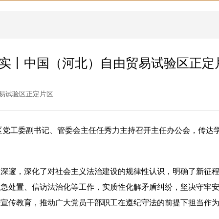
落实丨中国（河北）自由贸易试验区正定
易试验区正定片区
片区党工委副书记、管委会主任任秀力主持召开主任办公会，传达
想深邃，深化了对社会主义法治建设的规律性认识，明确了新征
应急处置、信访法治化等工作，实质性化解矛盾纠纷，坚决守牢
治宣传教育，推动广大党员干部职工在遵纪守法的前提下担当作