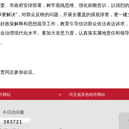
市委、市政府安排部署，树牢底线思维、强化前瞻意识，以强烈
事要解决”，对群众反映的问题，开展全覆盖的摸底排查，逐一
做好政策解释和思想疏导工作，教育引导信访群众依法表达诉求
社会治理现代化水平。要加大攻坚力度，认真落实属地责任和领
力。
负责同志参加会议。