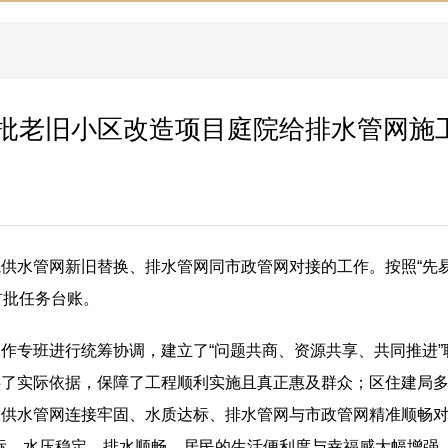
批老旧小区改造项目庭院给排水管网施
供水管网新旧替换、排水管网同市政管网对接的工作。按照“先
首批任务台账。
作专班进行统筹协调，建立了“问题共商、资源共享、共同推进
供了实际依据，保障了工程顺利实施且真正惠及群众；区住建局
保供水管网连接牢固、水质达标、排水管网与市政管网精准顺畅
质达标，水压稳定，排水顺畅，居民的生活便利度与幸福感大幅增