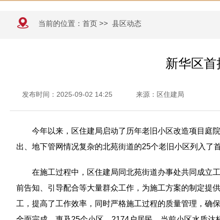
当前的位置：
首页
>>
县区动态
新华区首
发布时间：2025-09-02 14:25
来源：区住建局
今年以来，区住建局启动了历年老旧小区改造项目庭院
出、地下管网情况复杂的北苑街道的25个老旧小区列入了
在施工过程中，区住建局同北苑街道办事处共同成立工
前告知、引导配合等大量群众工作，为施工方案的制定提
工，提高了工作效率，同时严格施工过程的质量管理，确
全面完成，惠及25个小区，2174户居民。当前小区水