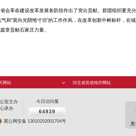
在省会革命建设改革发展各阶段作出了突出贡献。群团组织要充
扬志气和“莫向光阴惰寸功”的工作作风，在改革创新中树标杆，
北篇章贡献石家庄力量。