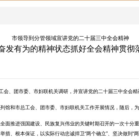
市领导到分管领域宣讲党的二十届三中全会精神
奋发有为的精神状态抓好全会精神贯彻
总工会、团市委、市妇联机关调研，并宣讲党的二十届三中全会精
陈列馆和市总工会、团市委、市妇联机关工作开展情况，随后，
化全面推进强国建设、民族复兴伟业的关键时期召开的一次十分
措、根本保证，以实际行动忠诚捍卫“两个确立”、坚决做到“两