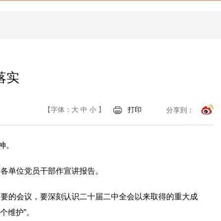
落实
【字体：
大
中
小
】
打印
分享到：
神。
为各单位党员干部作宣讲报告。
重要的会议，要深刻认识二十届二中全会以来取得的重大成
个维护”。