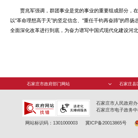
贾兆军强调，群团事业是党的事业的重要组成部分，
以“革命理想高于天”的坚定信念、“重任千钧再奋蹄”的昂
全面深化改革进行到底，为奋力谱写中国式现代化建设河