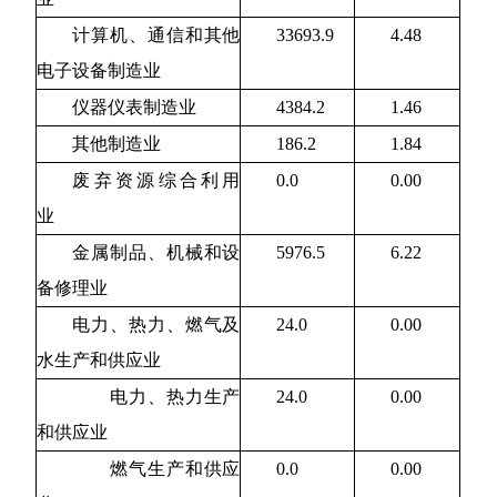
计算机、通信和其他
33693.9
4.48
电子设备制造业
仪器仪表制造业
4384.2
1.46
其他制造业
186.2
1.84
废弃资源综合利用
0.0
0.00
业
金属制品、机械和设
5976.5
6.22
备修理业
电力、热力、燃气及
24.0
0.00
水生产和供应业
电力、热力生产
24.0
0.00
和供应业
燃气生产和供应
0.0
0.00