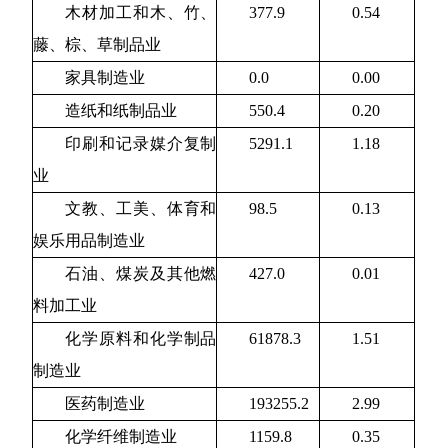
木材加工和木、竹、
377.9
0.54
藤、棕、草制品业
家具制造业
0.0
0.00
造纸和纸制品业
550.4
0.20
印刷和记录媒介复制
5291.1
1.18
业
文教、工美、体育和
98.5
0.13
娱乐用品制造业
石油、煤炭及其他燃
427.0
0.01
料加工业
化学原料和化学制品
61878.3
1.51
制造业
医药制造业
193255.2
2.99
化学纤维制造业
1159.8
0.35