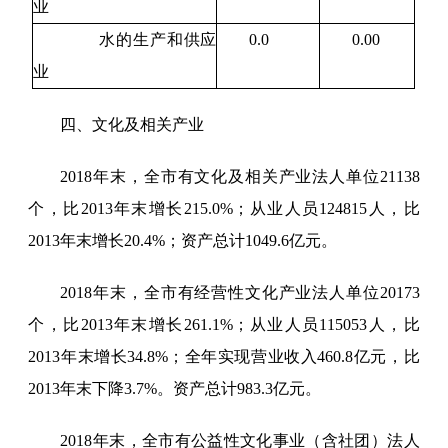
业
水的生产和供应
0.0
0.00
业
四、文化及相关产业
2018年末，全
市
有文化及相关产业法人单位
21138
个，比2013年末增长
215.0
%；从业人员
124815
人，比
2013年末增长
20.4
%；资产总计
1049.6
亿元。
2018年末，全
市
有经营性文化产业法人单位
20173
个，比2013年末增长
261.1
%；从业人员
115053
人，比
2013年末增长
34.8
%；全年实现营业收入
460.8
亿元，比
2013年末
下降
3.7
%。资产总计
983.3
亿元
。
2018年末，全
市
有公益性文化事业（含社团）法人