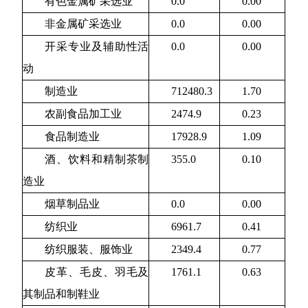
有色金属矿采选业
0.0
0.00
非金属矿采选业
0.0
0.00
开采专业及辅助性活
0.0
0.00
动
制造业
712480.3
1.70
农副食品加工业
2474.9
0.23
食品制造业
17928.9
1.09
酒、饮料和精制茶制
355.0
0.10
造业
烟草制品业
0.0
0.00
纺织业
6961.7
0.41
纺织服装、服饰业
2349.4
0.77
皮革、毛皮、羽毛及
1761.1
0.63
其制品和制鞋业