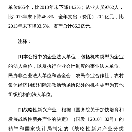
单位
965
个，比2013年末
下降
14.2
%；从业人员
9762
人，
比2013年末下降
46.8
%；全年支出（费用）
20.2
亿元，比
2013年末下降
33.5
%
。
资产总计
66.3
亿元
。
注释：
[1]本公报中的企业法人单位，包括机构类型为企业
的法人单位，以及执行企业会计制度的事业法人单位、
民办非企业法人单位和基金会，农民专业合作社，农村
集体经济组织和除宗教活动场所以外的机构类型为其他
组织机构的法人单位。
[2]战略性新兴产业：根据《国务院关于加快培育和
发展战略性新兴产业的决定》（国发〔2010〕32号）的
精神和国家统计局制定的《战略性新兴产业分类