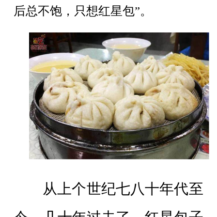
后总不饱，只想红星包”。
从上个世纪七八十年代至