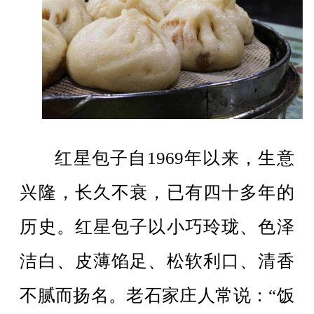
红星包子自1969年以来，生意
兴隆，长久不衰，已有四十多年的
历史。红星包子以小巧玲珑、色泽
洁白、皮薄馅足、松软利口、清香
不腻而扬名。老石家庄人常说：“饭