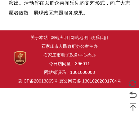
演出。活动旨在以群众喜闻乐见的文艺形式，向广大志
愿者致敬，展现该区志愿服务成果。
关于本站
|
网站声明
|
网站地图
|
联系我们
石家庄市人民政府办公室主办
石家庄市电子政务中心承办
今日访问量：
396011
网站标识码：1301000003
冀ICP备20013865号
冀公网安备 13010202001704号