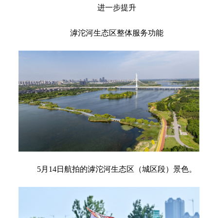
进一步提升
滹沱河生态区整体服务功能
5月14日航拍的滹沱河生态区（城区段）景色。