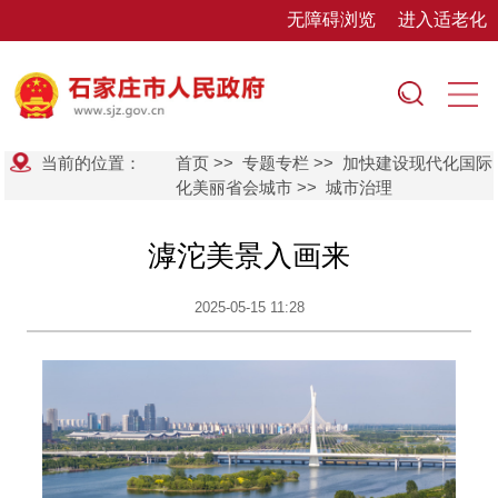
无障碍浏览
进入适老化
当前的位置：
首页
>>
专题专栏
>>
加快建设现代化国际
化美丽省会城市
>>
城市治理
滹沱美景入画来
2025-05-15 11:28