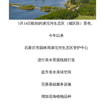
5月14日航拍的滹沱河生态区（城区段）景色。
今年以来
石家庄市园林局滹沱河生态区管护中心
进行亲水景观线路打造
提升亲水亲绿空间
完善基础服务设施
增加花海植物品种