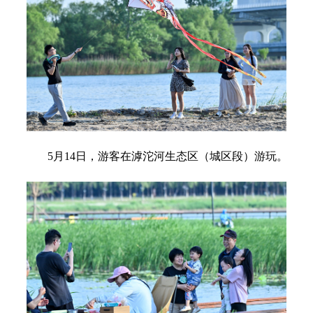
5月14日，游客在滹沱河生态区（城区段）游玩。