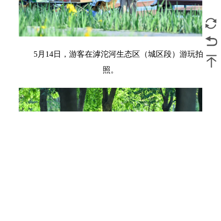
5月14日，游客在滹沱河生态区（城区段）游玩拍
照。