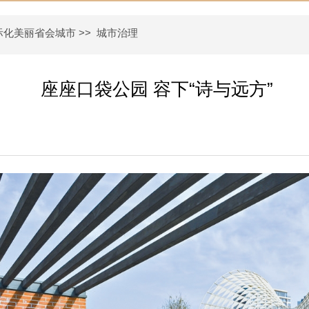
际化美丽省会城市
>>
城市治理
座座口袋公园 容下“诗与远方”