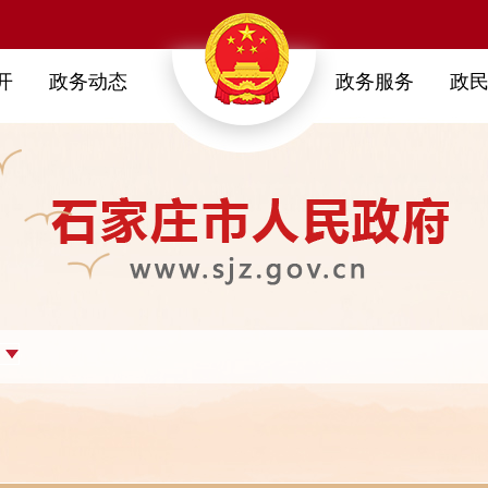
开
政务动态
政务服务
政