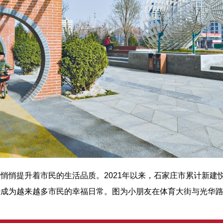
悄提升着市民的生活品质。2021年以来，石家庄市累计新建悦享
经成为越来越多市民的幸福日常。图为小朋友在体育大街与光华