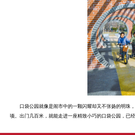
口袋公园就像是闹市中的一颗闪耀却又不张扬的明珠，悄
顷。出门几百米，就能走进一座精致小巧的口袋公园，已