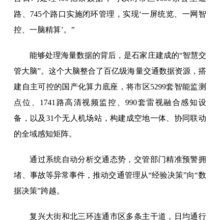
路、745个路口实施闭环管理，实现‘一屏统览、一网智
控、一脑精算’。”
能够处理海量数据的背后，是石家庄建成的“智慧交
管大脑”。这个大脑整合了百亿级海量交通数据资源，搭
建自主可控的国产化算力底座，将市区5299套智能监测
点位、1741路高清视频监控、990套雷视融合感知设
备，以及31个无人机场站，构建成空地一体、协同联动
的全域感知矩阵。
通过系统自动分析交通态势，交管部门精准预警拥
堵、事故等异常事件，推动交通管理从“经验决策”向“数
据决策”跨越。
复兴大街和北三环连通市区多条主干道，日均通行