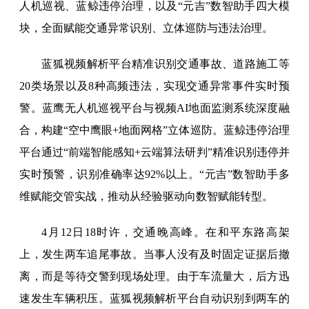
人机巡视、蓝鲸违停治理，以及“元吉”数智助手四大模
块，全面赋能交通异常识别、立体巡防与违法治理。
蓝狐视频解析平台精准识别交通事故、道路施工等
20类场景以及8种高频违法，实现交通异常事件实时预
警。蓝鹰无人机巡视平台与视频AI地面监测系统深度融
合，构建“空中鹰眼+地面网格”立体巡防。蓝鲸违停治理
平台通过“前端智能感知+云端算法研判”精准识别违停并
实时预警，识别准确率达92%以上。“元吉”数智助手多
维赋能交管实战，推动从经验驱动向数智赋能转型。
4月12日18时许，交通晚高峰。在和平东路高架
上，发生两车追尾事故。当事人没有及时固定证据后撤
离，而是等待交警到现场处理。由于车流量大，后方迅
速发生车辆积压。蓝狐视频解析平台自动识别到两车的