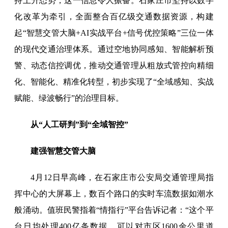
持上升态势，这一信息令人振奋。石家庄市坚持以数字
化改革为牵引，全面整合百亿级交通数据资源，构建
起“智慧交管大脑+AI实战平台+信号优控策略”三位一体
的现代交通治理体系。通过空地协同感知、智能解析预
警、动态信控调优，推动交通管理从粗放式管控向精细
化、智能化、精准化转型，初步实现了“全域感知、实战
赋能、绿波畅行”的治理目标。
从“人工研判”到“全域智控”
建强智慧交管大脑
4月12日早高峰，在石家庄市公安局交通管理局指
挥中心的大屏幕上，数百个路口的实时车流数据如潮水
般涌动。值班民警指着“情指行”平台告诉记者：“这个平
台日均处理400亿条数据，可以对市区1600余公里道