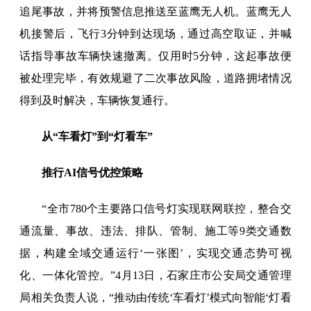
追尾事故，并将预警信息推送至蓝鹰无人机。蓝鹰无人
机接警后，飞行3分钟到达现场，通过高空取证，并喊
话指导事故车辆快速撤离。仅用时5分钟，这起事故便
被处理完毕，有效规避了二次事故风险，道路拥堵情况
得到及时解决，车辆恢复通行。
从“车看灯”到“灯看车”
推行AI信号优控策略
“全市780个主要路口信号灯实现联网联控，整合交
通流量、事故、违法、排队、管制、施工等9类交通数
据，构建全域交通运行‘一张图’，实现交通态势可视
化、一体化管控。”4月13日，石家庄市公安局交通管理
局相关负责人说，“推动由传统‘车看灯’模式向智能‘灯看