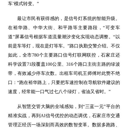
车’模式转变。”
最让市民有获得感的，是信号灯系统的智能升级。
在裕华路、中华大街、和平路等主要路段，“可变车
道”屏幕信号根据车道流量潮汐变化实现动态调整。“以
前是车等灯，现在是灯等车。”路口执勤交警介绍。不仅
如此，全市780个主要路口信号灯联网联控，石家庄还
科学设置71段覆盖100公里、316个路口主街主路的绿波
带，有效减少停车次数。出租车司机王师傅对此赞不绝
口：“跑在裕华路上，只要把车速控制在导航软件建议的
速度，经常能一口气过七八个绿灯，省油又省时。”
从智慧交管大脑的全域感知，到“三蓝一元”平台的
精准实战，再到AI信号优控的动态调优，石家庄市交通
管理正经历一场深刻而高效的数智变革。数据多跑路、