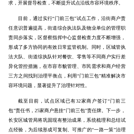
求，开展督导检查，不断提升试点沿线市容环境秩序。
目前，通过实行“门前三包”试点工作，沿街商户责
任意识普遍提高，街道综合执法队及物业单位的管理职
责同步落实，区督察指挥中心监督检查力度不断增强，
形成了多方协同的有效日常监管机制。同时，区城管执
法大队、街道综执队针对餐饮、零售等不同商户实行差
异化管控措施，在市容市貌管理、市民需求和商户经营
三方之间找到治理平衡点，利用“门前三包”精准解决市
容环境问题，显著提升了治理针对性。
截至目前，试点区域已有32家商户签订“门前三
包”责任书，25家商户悬挂“门前三包”责任牌。下一步，
长安区城管局将巩固现有整治成果，系统梳理和总结试
点经验，为后续形成可复制、可推广的“一路一策”治理