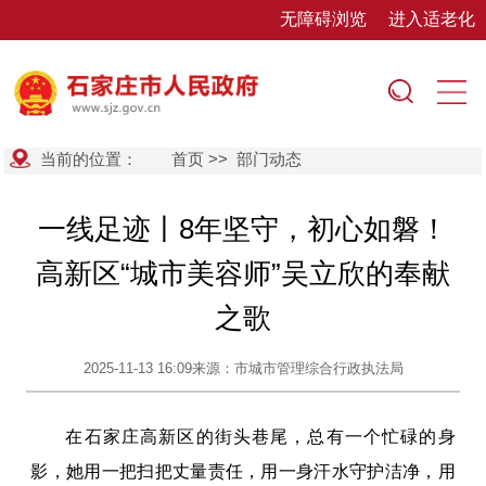
无障碍浏览
进入适老化
当前的位置：
首页
>>
部门动态
一线足迹丨8年坚守，初心如磐！
高新区“城市美容师”吴立欣的奉献
之歌
2025-11-13 16:09
来源：市城市管理综合行政执法局
在石家庄高新区的街头巷尾，总有一个忙碌的身
影，她用一把扫把丈量责任，用一身汗水守护洁净，用