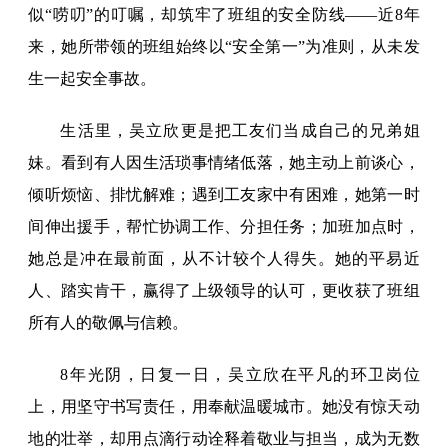
似“唠叨”的叮嘱，却筑牢了班组的安全防线——近8年
来，她所带领的班组始终以“安全第一”为准则，从未发
生一起安全事故。
生活里，吴立欣更是把工友们当成自己的兄弟姐
妹。看到有人因生活琐事情绪低落，她主动上前谈心，
倾听烦恼、排忧解难；遇到工友家中有困难，她第一时
间伸出援手，帮忙协调工作、分担任务；加班加点时，
她总是冲在最前面，从不计较个人得失。她的平易近
人、踏实肯干，赢得了上级领导的认可，更收获了班组
所有人的敬佩与信赖。
8年光阴，日复一日，吴立欣在平凡的环卫岗位
上，用坚守书写责任，用奉献温暖城市。她没有惊天动
地的壮举，却用点滴行动诠释着敬业与担当，成为无数