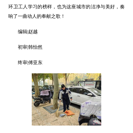
环卫工人学习的榜样，也为这座城市的洁净与美好，奏
响了一曲动人的奉献之歌！
编辑|赵越
初审|韩怡然
终审|傅亚东