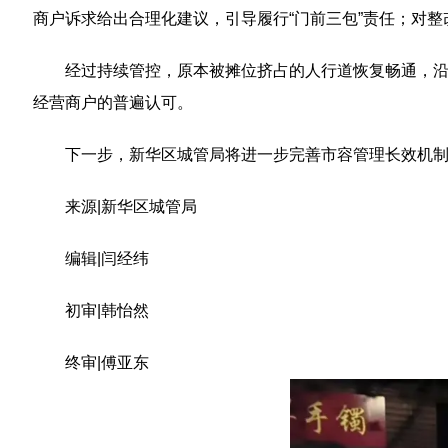
商户诉求给出合理化建议，引导履行“门前三包”责任；对
经过持续管控，原本被摊位挤占的人行道恢复畅通，
经营商户的普遍认可。
下一步，新华区城管局将进一步完善市容管理长效机
来源|新华区城管局
编辑|闫经纬
初审|韩怡然
终审|傅亚东