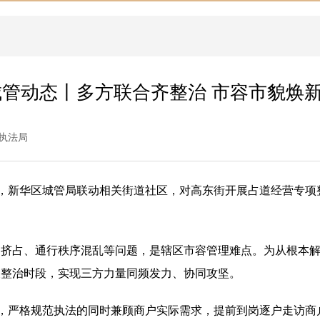
城管动态丨多方联合齐整治 市容市貌焕
执法局
题，新华区城管局联动相关街道社区，对高东街开展占道经营专
道挤占、通行秩序混乱等问题，是辖区市容管理难点。为从根本
查整治时段，实现三方力量同频发力、协同攻坚。
则，严格规范执法的同时兼顾商户实际需求，提前到岗逐户走访