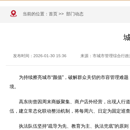
当前的位置：
首页
>>
部门动态
发布时间：2026-01-30 15:36
来源：市城市管理综合行政
为持续擦亮城市“颜值”，破解群众关切的市容管理难
境。
高东街曾因周末商贩聚集、商户店外经营，出现人行
伍，建立常态化联动整治机制，将每周六、日定为固定巡
执法队伍坚持“疏导为先、教育为主、执法兜底”的原