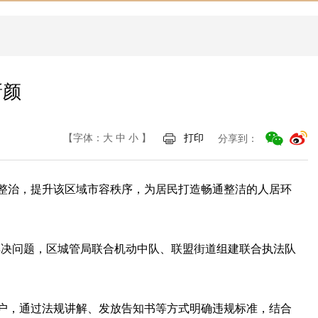
新颜
【字体：
大
中
小
】
打印
分享到：
项整治，提升该区域市容秩序，为居民打造畅通整洁的人居环
解决问题，区城管局联合机动中队、联盟街道组建联合执法队
商户，通过法规讲解、发放告知书等方式明确违规标准，结合