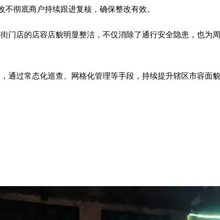
整改不彻底商户持续跟进复核，确保整改有效。
沿街门店的店容店貌明显整洁，不仅消除了通行安全隐患，也为
制，通过常态化巡查、网格化管理等手段，持续提升辖区市容面