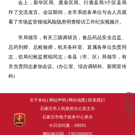
会上，新华区局、鹿泉区局、行唐县局3个区县局
作了交流发言。会议期间，全市系统各单位与会人员观
看了市场监管领域风险隐患明查暗访工作纪实视频片。
市局领导，有关三级调研员，食品药品安全总监、
总药剂师、总检验师，机关各科室、直属各单位负责同
志，驻局纪检监察组同志；各县（市、区）局领导，有
关负责同志参加会议。(办公室、综合调研科、新闻宣传
科)
关于本站
|
网站声明
|
网站地图
|
联系我们
石家庄市人民政府办公室主办
石家庄市电子政务中心承办
今日访问量：
49931
网站标识码：1301000003