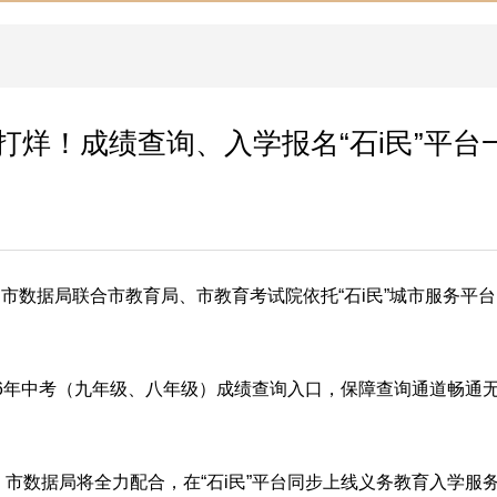
打烊！成绩查询、入学报名“石i民”平台
数据局联合市教育局、市教育考试院依托“石i民”城市服务平台
026年中考（九年级、八年级）成绩查询入口，保障查询通道畅通
，市数据局将全力配合，在“石i民”平台同步上线义务教育入学