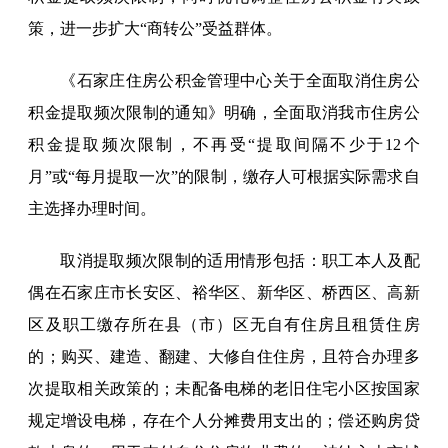
策，进一步扩大“商转公”受益群体。
《石家庄住房公积金管理中心关于全面取消住房公
积金提取频次限制的通知》明确，全面取消我市住房公
积金提取频次限制，不再受“提取间隔不少于12个
月”或“每月提取一次”的限制，缴存人可根据实际需求自
主选择办理时间。
取消提取频次限制的适用情形包括：职工本人及配
偶在石家庄市长安区、裕华区、新华区、桥西区、高新
区及职工缴存所在县（市）区无自有住房且租赁住房
的；购买、建造、翻建、大修自住住房，且符合办理多
次提取相关政策的；未配备电梯的老旧住宅小区按国家
规定增设电梯，存在个人分摊费用支出的；偿还购房贷