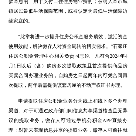
款本息的；用于支付自住住房物业费的；被纳入本市城
镇居民最低生活保障范围，或被认定为最低生活保障边
缘家庭的。
“此举将进一步提升住房公积金服务质效，激活资金
使用效能，解决缴存人对资金周转的切实需求。”石家庄
住房公积金管理中心相关负责同志说，凡符合2024年4
月1日以后（含）购房多次提取政策且首次提供商品房
买卖合同办理业务的，自购房之日起两年内可凭合同再
次提取，两年后需提供该套房屋的不动产权证书办理。
申请提取住房公积金业务分为线上和线下多个办理
渠道。对于可通过政府部门间信息共享渠道核查且无异
议的提取业务，缴存人可通过手机公积金APP直接办
理；对暂未实现信息共享的提取业务，缴存人可前往就