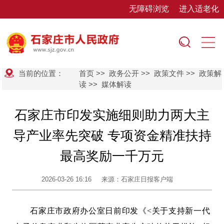
无障碍浏览
进入适老化
当前的位置：
首页
>>
政务公开
>>
政策文件
>>
政策解
读
>>
媒体解读
石家庄市印发实施细则助力两大主
导产业率先突破 专项资金精准扶持
最高奖励一千万元
2026-03-26 16:16
来源：石家庄日报客户端
石家庄市政府办公室日前印发《<关于支持新一代