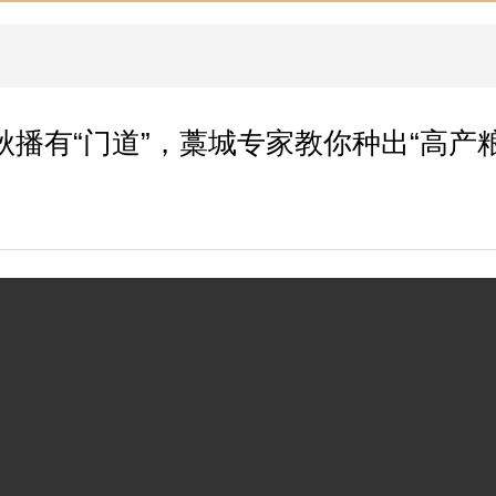
秋播有“门道”，藁城专家教你种出“高产粮