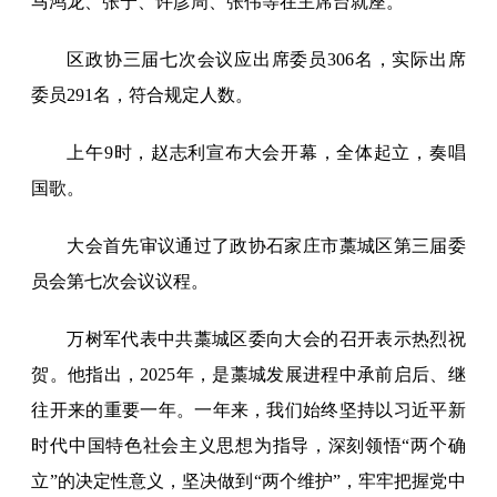
马鸿龙、张宁、许彦周、张伟等在主席台就座。
区政协三届七次会议应出席委员306名，实际出席
委员291名，符合规定人数。
上午9时，赵志利宣布大会开幕，全体起立，奏唱
国歌。
大会首先审议通过了政协石家庄市藁城区第三届委
员会第七次会议议程。
万树军代表中共藁城区委向大会的召开表示热烈祝
贺。他指出，2025年，是藁城发展进程中承前启后、继
往开来的重要一年。一年来，我们始终坚持以习近平新
时代中国特色社会主义思想为指导，深刻领悟“两个确
立”的决定性意义，坚决做到“两个维护”，牢牢把握党中