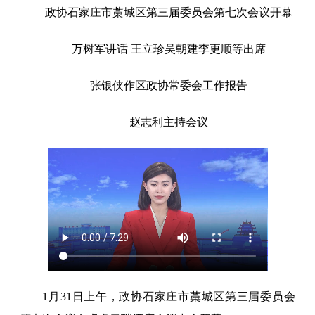
政协石家庄市藁城区第三届委员会第七次会议开幕
万树军讲话 王立珍吴朝建李更顺等出席
张银侠作区政协常委会工作报告
赵志利主持会议
1月31日上午，政协石家庄市藁城区第三届委员会