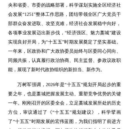
央和省委、市委的战略部署，科学谋划实施全区经济社
会发展“1251”整体工作思路，团结带领全区广大党员干
部群众奋发进取、攻坚克难，经济社会发展稳中向好，
各项事业发展迈出新步伐，“经济强区、魅力藁城”建设
实现良好开局，为“十五五”时期发展奠定了坚实基础。
一年来，区政协和广大政协委员始终与区委同心同向、
同频共振，认真履行政治协商、民主监督、参政议政职
能，展现了新时代政协组织的新担当、新作为。
万树军强调，2026年是“十五五”规划开局起步的重
要之年，也是藁城把握发展主动、重塑竞争优势的关键
一年。刚刚召开的区委全会，立足藁城发展所处的历史
方位，审议通过了《“十五五”规划建议》，科学擘画
了“十五五”时期发展的宏伟蓝图，为我们指明了前进方