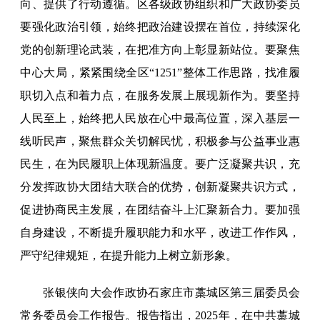
向、提供了行动遵循。区各级政协组织和广大政协委员
要强化政治引领，始终把政治建设摆在首位，持续深化
党的创新理论武装，在把准方向上彰显新站位。要聚焦
中心大局，紧紧围绕全区“1251”整体工作思路，找准履
职切入点和着力点，在服务发展上展现新作为。要坚持
人民至上，始终把人民放在心中最高位置，深入基层一
线听民声，聚焦群众关切解民忧，积极参与公益事业惠
民生，在为民履职上体现新温度。要广泛凝聚共识，充
分发挥政协大团结大联合的优势，创新凝聚共识方式，
促进协商民主发展，在团结奋斗上汇聚新合力。要加强
自身建设，不断提升履职能力和水平，改进工作作风，
严守纪律规矩，在提升能力上树立新形象。
张银侠向大会作政协石家庄市藁城区第三届委员会
常务委员会工作报告。报告指出，2025年，在中共藁城