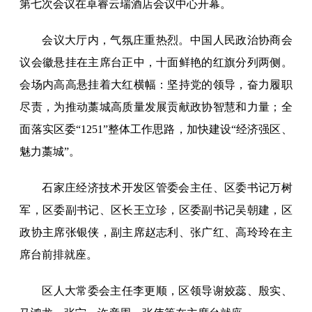
第七次会议在卓睿云瑞酒店会议中心开幕。
会议大厅内，气氛庄重热烈。中国人民政治协商会
议会徽悬挂在主席台正中，十面鲜艳的红旗分列两侧。
会场内高高悬挂着大红横幅：坚持党的领导，奋力履职
尽责，为推动藁城高质量发展贡献政协智慧和力量；全
面落实区委“1251”整体工作思路，加快建设“经济强区、
魅力藁城”。
石家庄经济技术开发区管委会主任、区委书记万树
军，区委副书记、区长王立珍，区委副书记吴朝建，区
政协主席张银侠，副主席赵志利、张广红、高玲玲在主
席台前排就座。
区人大常委会主任李更顺，区领导谢姣蕊、殷实、