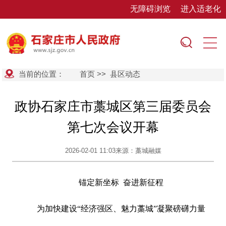
无障碍浏览
进入适老化
当前的位置：
首页
>>
县区动态
政协石家庄市藁城区第三届委员会
第七次会议开幕
2026-02-01 11:03
来源：藁城融媒
锚定新坐标 奋进新征程
为加快建设“经济强区、魅力藁城”凝聚磅礴力量