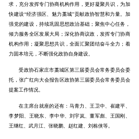
求，充分发挥专门协商机构作用，更好凝聚共识，为加
快建设“经济强区、魅力藁城”贡献政协智慧和力量。加
强党的建设，持续巩固思想政治基础；聚焦中心任务，
倾力服务全区发展大局；深化协商议政，发挥专门协商
机构作用；凝聚思想共识，全面汇聚团结奋斗全力；着
力固本培元，不断强化政协自身建设。
受政协石家庄市藁城区第三届委员会常务委员会委
托，张广红向大会报告区政协第三届委员会常务委员会
提案工作情况。
在主席台就座的还有：马青力、王卫中、崔建平、
李梦阳、王晓东、李中华、刘宇岚、董军彪、王国刚、
王继红、武月江、张晓鹏、赵红建、刘栋侠等。