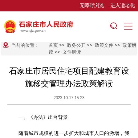
无障碍浏览
进入适老化
当前的位置：
首页
>>
政务公开
>>
政策文件
>>
政策解
读
>>
文件解读
石家庄市居民住宅项目配建教育设
施移交管理办法政策解读
2023-10-17 15:23
一、《办法》出台背景
随着城市规模的进一步扩大和城市人口的激增，我