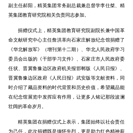
副主任郝阳，精英集团常务副总裁兼总督学李仕桀、精
英集团教育研究院相关负责同志参加。
捐赠仪式上，精英集团教育研究院副院长兼中国革
命文献研究中心主任詹洪革向石家庄解放纪念馆捐赠了
《华北解放军》（增刊第十二期）、华北人民政府学习
委员会出版的《干部学习文件》、石家庄市人民政府委
任状、晋冀鲁豫边区政府机关报邯郸版《人民日报》、
晋冀鲁豫边区政府《人民日报》武安版等文献资料，同
时介绍了藏品资料的时代背景和历史价值，希望藏品能
在纪念馆展览中发挥应有作用，让更多人铭记那段波澜
壮阔的革命岁月。
精英集团在捐赠仪式上表示，集团始终以社会责任
为己任，此次捐赠既是缅怀先烈，更是助力红色精神薪