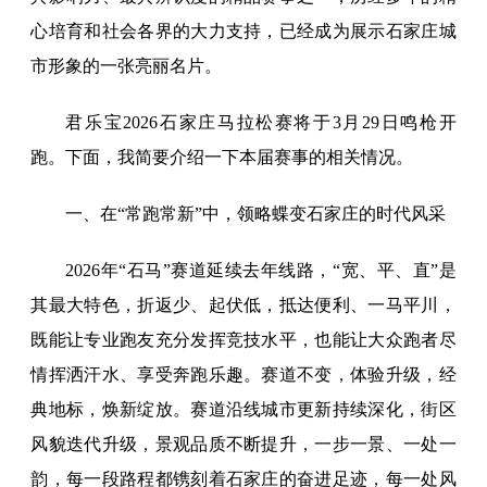
心培育和社会各界的大力支持，已经成为展示石家庄城
市形象的一张亮丽名片。
君乐宝2026石家庄马拉松赛将于3月29日鸣枪开
跑。下面，我简要介绍一下本届赛事的相关情况。
一、在“常跑常新”中，领略蝶变石家庄的时代风采
2026年“石马”赛道延续去年线路，“宽、平、直”是
其最大特色，折返少、起伏低，抵达便利、一马平川，
既能让专业跑友充分发挥竞技水平，也能让大众跑者尽
情挥洒汗水、享受奔跑乐趣。赛道不变，体验升级，经
典地标，焕新绽放。赛道沿线城市更新持续深化，街区
风貌迭代升级，景观品质不断提升，一步一景、一处一
韵，每一段路程都镌刻着石家庄的奋进足迹，每一处风