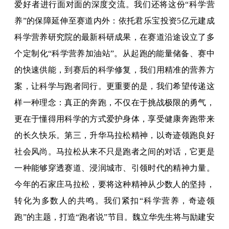
爱好者进行面对面的深度交流。我们还将这份“科学营
养”的保障延伸至赛道内外：依托君乐宝投资5亿元建成
科学营养研究院的最新科研成果，在赛道沿途设立了多
个定制化“科学营养加油站”。从起跑的能量储备、赛中
的快速供能，到赛后的科学修复，我们用精准的营养方
案，让科学与跑者同行。更重要的是，我们希望传递这
样一种理念：真正的奔跑，不仅在于挑战极限的勇气，
更在于懂得用科学的方式爱护身体，享受健康奔跑带来
的长久快乐。第三，升华马拉松精神，以奇迹领跑良好
社会风尚。马拉松从来不只是跑者之间的对话，它更是
一种能够穿透赛道、浸润城市、引领时代的精神力量。
今年的石家庄马拉松，要将这种精神从少数人的坚持，
转化为多数人的共鸣。我们紧扣“科学营养，奇迹领
跑”的主题，打造“跑者说”节目。魏立华先生将与励建安