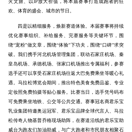
火文旅、以IP放大价值，将本届赛事打造成跑者的狂
欢、体育的盛会、城市的节日。
四是以精细服务，焕新赛道体验。本届赛事将持续
优化赛事组织、补给服务、完赛服务等关键环节，围
绕“宠粉”做文章，围绕“体验”下功夫，围绕“口碑”求突
破。我们携手河北机场管理集团，联动石家庄机场、秦
皇岛机场、承德机场、张家口机场推出专属福利，参赛
选手还可以享受石家庄机场往返大巴免费乘坐等暖心礼
遇。马拉松博览会期间，推出特色美食免费品鉴、专业
定妆照免费拍摄等贴心服务。比赛当日，选手凭号码布
可免费乘坐地铁、公交等公共交通。赛事冠名商君乐宝
乳业集团特邀奥运冠军、君乐宝品牌全球代言人、马拉
松传奇人物基普乔格现场助阵，在赛道沿线的君乐宝助
威台为跑友们加油助威，与广大跑者和市民朋友相聚石