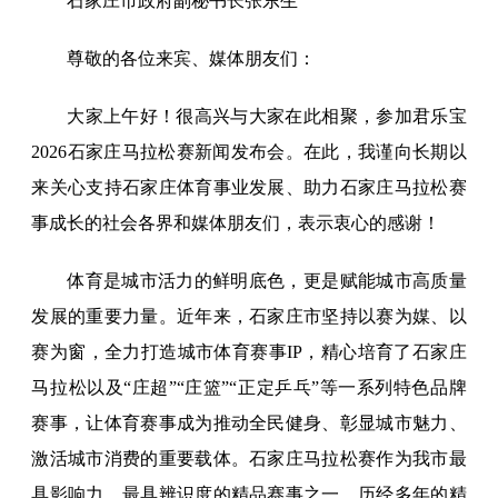
石家庄市政府副秘书长张东生
尊敬的各位来宾、媒体朋友们：
大家上午好！很高兴与大家在此相聚，参加君乐宝
2026石家庄马拉松赛新闻发布会。在此，我谨向长期以
来关心支持石家庄体育事业发展、助力石家庄马拉松赛
事成长的社会各界和媒体朋友们，表示衷心的感谢！
体育是城市活力的鲜明底色，更是赋能城市高质量
发展的重要力量。近年来，石家庄市坚持以赛为媒、以
赛为窗，全力打造城市体育赛事IP，精心培育了石家庄
马拉松以及“庄超”“庄篮”“正定乒乓”等一系列特色品牌
赛事，让体育赛事成为推动全民健身、彰显城市魅力、
激活城市消费的重要载体。石家庄马拉松赛作为我市最
具影响力、最具辨识度的精品赛事之一，历经多年的精