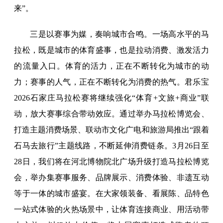
来”。
三是以赛事为媒，奏响城市合鸣。一场高水平的马
拉松，既是城市的体育盛事，也是拉动消费、激发活力
的流量入口。体育的活力，正在不断转化为城市的动
力；赛事的人气，正在不断转化为消费的热气。君乐宝
2026石家庄马拉松赛将继续强化“体育+文旅+商业”联
动，放大赛事综合带动效应。通过举办马拉松博览会、
打造主题消费场景、联动市文化广电和旅游局推出“跟着
石马去旅行”主题线路，不断延伸消费链条。3月26日至
28日，我们将在河北博物院北广场升级打造马拉松博览
会，举办集赛事服务、品牌展示、消费体验、非遗互动
等于一体的城市盛宴。在大家领装备、看展陈、品特色
一站式体验的火热场景中，让体育连接商业、用活动带