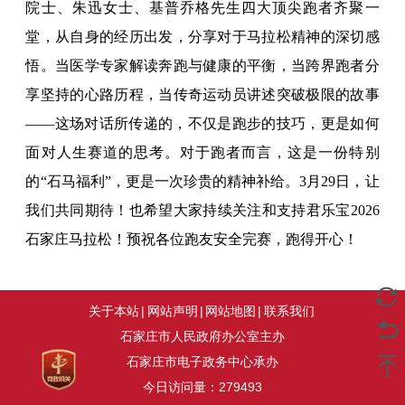
院士、朱迅女士、基普乔格先生四大顶尖跑者齐聚一
堂，从自身的经历出发，分享对于马拉松精神的深切感
悟。当医学专家解读奔跑与健康的平衡，当跨界跑者分
享坚持的心路历程，当传奇运动员讲述突破极限的故事
——这场对话所传递的，不仅是跑步的技巧，更是如何
面对人生赛道的思考。对于跑者而言，这是一份特别
的“石马福利”，更是一次珍贵的精神补给。3月29日，让
我们共同期待！也希望大家持续关注和支持君乐宝2026
石家庄马拉松！预祝各位跑友安全完赛，跑得开心！
关于本站
|
网站声明
|
网站地图
|
联系我们
石家庄市人民政府办公室主办
石家庄市电子政务中心承办
今日访问量：
279493