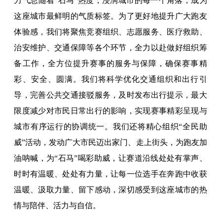
力气息随着“石马”热度，浸润城市的每一个角落，成为
这座城市最鲜明的气质标签。为了更好地提升广大跑友
体验感，我们将聚焦竞赛组织、志愿服务、医疗救助、
治安维护、交通保障等各个环节，全力以赴做好组织筹
备工作，全方位提升赛事的服务与保障，确保赛事精
彩、安全、圆满。我们将科学优化交通组织和出行引
导，完善公共交通接驳服务，及时发布出行提示，最大
限度减少对市民日常出行的影响，实现赛事精彩呈现与
城市有序运行的协调统一。我们还将精心组织“全民助
威”活动，发动广大市民迈出家门、走上街头，为跑友加
油呐喊，为“石马”喝彩助威，让赛道沿线处处有掌声、
时时有温暖、处处有力量，让每一位选手在奔跑中收获
温暖、汲取力量、留下感动，深切感受到这座城市的热
情与陪伴、活力与自信。