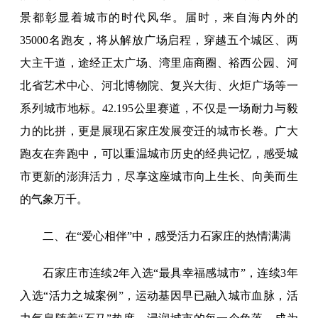
景都彰显着城市的时代风华。届时，来自海内外的
35000名跑友，将从解放广场启程，穿越五个城区、两
大主干道，途经正太广场、湾里庙商圈、裕西公园、河
北省艺术中心、河北博物院、复兴大街、火炬广场等一
系列城市地标。42.195公里赛道，不仅是一场耐力与毅
力的比拼，更是展现石家庄发展变迁的城市长卷。广大
跑友在奔跑中，可以重温城市历史的经典记忆，感受城
市更新的澎湃活力，尽享这座城市向上生长、向美而生
的气象万千。
二、在“爱心相伴”中，感受活力石家庄的热情满满
石家庄市连续2年入选“最具幸福感城市”，连续3年
入选“活力之城案例”，运动基因早已融入城市血脉，活