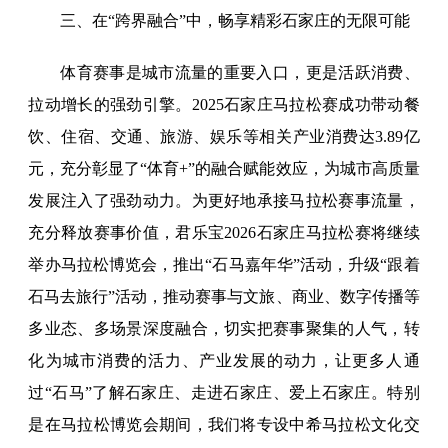
三、在“跨界融合”中，畅享精彩石家庄的无限可能
体育赛事是城市流量的重要入口，更是活跃消费、
拉动增长的强劲引擎。2025石家庄马拉松赛成功带动餐
饮、住宿、交通、旅游、娱乐等相关产业消费达3.89亿
元，充分彰显了“体育+”的融合赋能效应，为城市高质量
发展注入了强劲动力。为更好地承接马拉松赛事流量，
充分释放赛事价值，君乐宝2026石家庄马拉松赛将继续
举办马拉松博览会，推出“石马嘉年华”活动，升级“跟着
石马去旅行”活动，推动赛事与文旅、商业、数字传播等
多业态、多场景深度融合，切实把赛事聚集的人气，转
化为城市消费的活力、产业发展的动力，让更多人通
过“石马”了解石家庄、走进石家庄、爱上石家庄。特别
是在马拉松博览会期间，我们将专设中希马拉松文化交