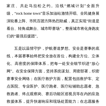
家庄、共赴马拉松之约。沿线“燃城计划”全面升
级，“rock home town”音乐加油站激情开唱、全民健身展
演轮番上阵、市民百团方阵热烈助威，真正实现“街道是
看台、转角成舞台、城市即赛场”，整座城市将化身跑友
们的“最强后援团”。
五是以温情守护，护航赛道梦想。安全是赛事的底
线，本届赛事始终把安全放在首位，构建全方位、立体
化、高密度的保障体系，把每一处安全细节织进“放心
网”。在安全保障方面，坚持系统谋划、周密部署，织密
赛事安全网络；在医疗救护方面，配置包括救护车、定
点医院、专业医护、医疗跑者、医疗站辅助志愿者、急
救跑者、终点观察岗、赛后功能区巡视员等在内的应急
救援体系，提升快速响应和现场处置能力；在志愿服务