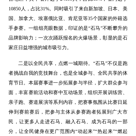
10850人，占比31%。同时吸引了来自新加坡、日本、美
国、加拿大、埃塞俄比亚、肯尼亚等35个国家的外籍选
手参赛。一组组亮眼数据，印证的是“石马”不断攀升的
品牌影响力；一次次踊跃报名的火爆场景，彰显的是石
家庄日益增强的城市吸引力。
二是以全民共享，点燃一城期待。“石马”不仅是跑
者挑战自我的竞技舞台，也是全城参与、全民共享的体
育节日。本届赛事进一步拓展参与半径，扩大群众参与
面，丰富赛前活动和赛中互动场景，组织开展训练营、
亲子跑、赛道展演等系列内容，把赛事氛围从比赛日延
伸到赛前赛后，把参与主体从参赛跑者拓展到广大市
民，让更多人走进石马、融入石马、成为石马的一部
分，让全民健身在更广范围内“动起来”“热起来”“燃起