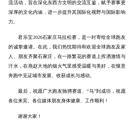
流活动，旨在深化东西方文明的交流互鉴，赋予赛事更
深厚的文化内涵，进一步提升其国际化视野与国际影响
力。
君乐宝2026石家庄马拉松赛，是一封寄给全球跑友
的诚挚邀请。在此，我们热忱期待和欢迎全球跑友及家
人、朋友齐聚石家庄，在一路繁花的赛道上挥洒激情与
汗水，在燕赵大地的烟火气里感受温暖与美好，在惬意
奔跑中见证城市发展、收获成长与感动。
最后，祝愿广大跑友驰骋赛道、“马”到成功，祝愿
各位来宾、各位媒体朋友身体健康、工作顺利！
谢谢大家！