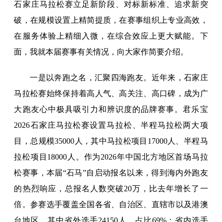
石家庄马拉松赛立足新阶段、对标新标准、追求新突
破，在规模设置上精简提质，在赛事组织上专业高效，
在服务体验上精细入微，在综合效应上更大赋能。下
面，我就本届赛事有关情况，向大家作简要介绍。
一是以奔跑之名，汇聚四海跑友。近年来，石家庄
马拉松赛始终保持着高人气、高关注、高口碑，成为广
大跑友心中极具吸引力和辨识度的品牌赛事。君乐宝
2026石家庄马拉松赛设置马拉松、半程马拉松两大项
目，总规模35000人，其中马拉松项目17000人、半程马
拉松项目18000人。作为2026年中国北方地区首场马拉
松赛事，本届“石马”自启动报名以来，得到海内外跑友
的热烈响应，总报名人数突破20万，比去年增长了一
倍。参赛选手覆盖全国各省、自治区、直辖市以及港澳
台地区，其中省外选手24150人，占比69%；省内选手