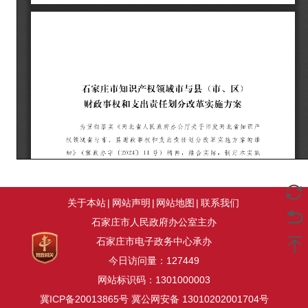
关于本站
|
网站声明
|
网站地图
|
联系我们
石家庄市人民政府办公室主办
石家庄市电子政务中心承办
今日访问量：
127449
网站标识码：1301000003
冀ICP备20013865号
冀公网安备 13010202001704号