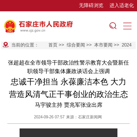
无障碍浏览
进入适老化
当前的位置：
首页
>>
综合要闻
>>
本市要闻
>>
2024
张超超在全市领导干部政治性警示教育大会暨新任
职领导干部集体廉政谈话会上强调
忠诚干净担当 永葆廉洁本色 大力
营造风清气正干事创业的政治生态
马宇骏主持 贾兆军张业出席
2024-09-26 07:57
来源：石家庄新闻网