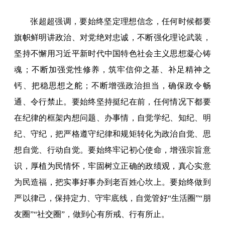
张超超强调，要始终坚定理想信念，任何时候都要
旗帜鲜明讲政治、对党绝对忠诚，不断强化理论武装，
坚持不懈用习近平新时代中国特色社会主义思想凝心铸
魂；不断加强党性修养，筑牢信仰之基、补足精神之
钙、把稳思想之舵；不断增强政治担当，确保政令畅
通、令行禁止。要始终坚持挺纪在前，任何情况下都要
在纪律的框架内想问题、办事情，自觉学纪、知纪、明
纪、守纪，把严格遵守纪律和规矩转化为政治自觉、思
想自觉、行动自觉。要始终牢记初心使命，增强宗旨意
识，厚植为民情怀，牢固树立正确的政绩观，真心实意
为民造福，把实事好事办到老百姓心坎上。要始终做到
严以律己，保持定力、守牢底线，自觉管好“生活圈”“朋
友圈”“社交圈”，做到心有所戒、行有所止。