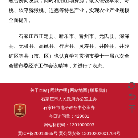
融合协同发展，同时利用山场资源，做大做强苹果、寿
桃、软枣猕猴桃、连翘等特色产业，实现农业产业规模
全面提升。
石家庄市正定县、新乐市、晋州市、元氏县、深泽
县、无极县、高邑县、行唐县、灵寿县、井陉县、井陉
矿区等县（市、区）也认真学习贯彻市委十一届八次全
会暨市委经济工作会议精神，并进行了表态。
关于本站
|
网站声明
|
网站地图
|
联系我们
石家庄市人民政府办公室主办
石家庄市电子政务中心承办
今日访问量：
429081
网站标识码：1301000003
冀ICP备20013865号
冀公网安备 13010202001704号