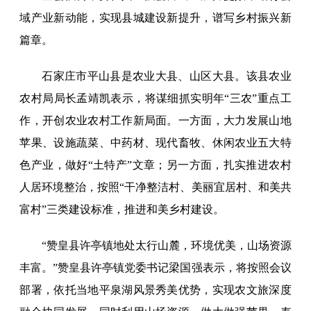
域产业新动能，实现县城建设新提升，谱写乡村振兴新
篇章。
石家庄市平山县是农业大县、山区大县。该县农业
农村局局长孟靖凯表示，将谋细抓实明年“三农”重点工
作，开创农业农村工作新局面。一方面，大力发展山地
苹果、设施蔬菜、中药材、现代畜牧、休闲农业五大特
色产业，做好“土特产”文章；另一方面，扎实推进农村
人居环境整治，按照“干净整洁村、美丽宜居村、和美共
富村”三类建设标准，推进和美乡村建设。
“赞皇县许亭镇地处太行山麓，环境优美，山场资源
丰富。”赞皇县许亭镇党委书记梁国强表示，将按照会议
部署，依托当地平泉湖风景秀美优势，实现农文旅深度