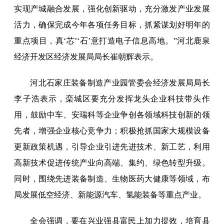
实现产城融合发展，强化创新驱动，充分激发产业发展
活力，确保完成今年各项任务目标，抓紧谋划好明年的
重点项目，真‘芯’‘石’意打造电子信息高地。”河北鹿泉
经济开发区经济发展局局长崔朝辉表示。
河北石家庄装备制造产业园管委会经济发展局局长
李子浩表示，栾城区要充分发挥龙头企业科技带头作
用，鼓励中车、安瑞科等企业争创各领域科技创新的领
先者，增强企业核心竞争力；积极抢抓国家大规模设备
更新政策机遇，引导企业引进先进技术、新工艺，利用
高新技术促进传统产业向高端、集约、绿色转型升级。
同时，围绕先进装备制造、生物医药大健康等领域，布
局发展低空经济、新能源汽车、氢能装备等重点产业。
全会强调，要在兴业强县富民上加力提效，培育县