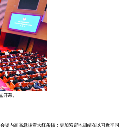
堂开幕。
。会场内高高悬挂着大红条幅：更加紧密地团结在以习近平同