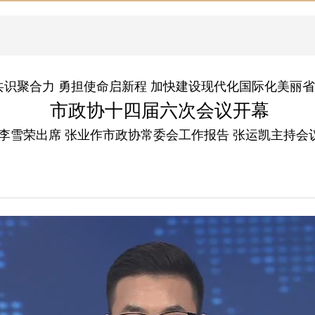
共识聚合力 勇担使命启新程 加快建设现代化国际化美丽
市政协十四届六次会议开幕
李雪荣出席 张业作市政协常委会工作报告 张运凯主持会