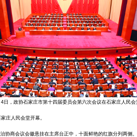
月4日，政协石家庄市第十四届委员会第六次会议在石家庄人民会
石家庄人民会堂开幕。
政治协商会议会徽悬挂在主席台正中，十面鲜艳的红旗分列两侧