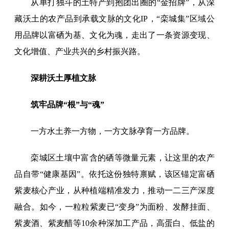
从单打独斗的土特产到抱团出圈的“金招牌”，从深
藏沃土的农产品到承载文脉的文化IP，“栾城集”区域公
用品牌以富硒为基、文化为魂，走出了一条资源变现、
文化增值、产业共兴的乡村振兴路。
深耕沃土厚植文脉
筑牢品牌“根”与“魂”
一方水土养一方物，一方文脉孕育一方品牌。
栾城区土壤中富含的硒等微量元素，让这里的农产
品自带“健康基因”。依托这份独特禀赋，该区锚定富硒
紫麦核心产业，从种植端精准发力，推动一二三产深度
融合。如今，一粒粒紫麦已“变身”为面粉、发酵挂面、
紫麦酒、紫麦醋等10余种深加工产品，高蛋白、低盐的