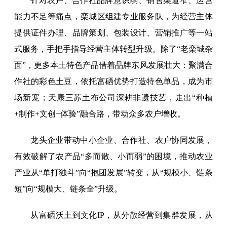
针对农户、合作社品牌意识弱、销售渠道窄、运营
能力不足等痛点，栾城区组建专业服务队，为经营主体
提供证件办理、品牌策划、包装设计、营销推广等一站
式服务，手把手指导经营主体转型升级。除了“老栾城杂
面”，更多本土特色产品借着品牌东风发展壮大：聚满合
作社的彩色土豆，依托富硒优势打造特色单品，成为市
场新宠；天康三苏土布公司深耕非遗技艺，走出“种植
+制作+文创+体验”融合路，带动众多农户增收。
龙头企业带动中小企业、合作社、农户协同发展，
有效破解了农产品“多而散、小而弱”的困境，推动农业
产业从“单打独斗”向“抱团发展”转变，从“规模小、链条
短”向“规模大、链条全”升级。
从富硒沃土到文化IP，从分散经营到集群发展，从