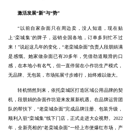
激活发展“新”与“势”
“以前自家杂面只在周边卖，没人知道，现在贴
上‘栾城集’的牌子，远销全国各地，订单多到忙不过
来！”说起这几年的变化，“老栾城杂面”负责人段朋娟满
是感慨。她家做杂面已有20多年，凭借劲道顺滑的口
感，在本地小有名气，但一直停留在小作坊生产模式，
无品牌、无包装，市场拓展寸步难行，始终难以做大。
转机悄然到来，依托栾城区打造区域公用品牌的契
机，段朋娟的杂面作坊迎来发展新机遇。在品牌运营团
队的帮扶下，“老栾城杂面”完成品牌注册、包装升级，
顺利入驻“栾城集”线下门店，正式走进大众视野。2022
年，全新亮相的“老栾城杂面”一经上市便爆红市场，产