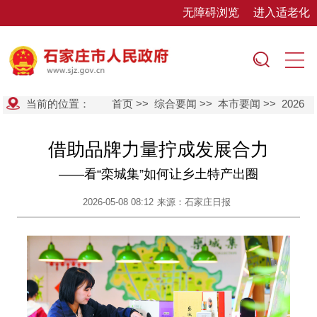
无障碍浏览
进入适老化
当前的位置：
首页
>>
综合要闻
>>
本市要闻
>>
2026
借助品牌力量拧成发展合力
——看“栾城集”如何让乡土特产出圈
2026-05-08 08:12
来源：石家庄日报