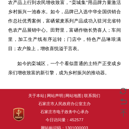
农产品上行到农民增收致富，“栾城集”用品牌力量激活
乡村振兴一池春水。如今，品牌已入选中华全国供销合
作总社优秀案例，富硒紫麦系列产品成功入驻河北省特
色农产品展销中心。田野里，富硒作物长势喜人；车间
里，加工生产线有序运转；门店中，特色产品琳琅满
目；农户脸上，增收喜悦溢于言表。
如今的栾城区，一个个看似普通的土特产正变成乡
亲们增收致富的新引擎，成为乡村振兴的推动器。
关于本站
|
网站声明
|
网站地图
|
联系我们
石家庄市人民政府办公室主办
石家庄市电子政务中心承办
今日访问量：
452577
网站标识码：1301000003