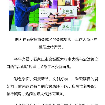
图为在石家庄市栾城区的栾城集店，工作人员正在
整理土特产品。
半年光景，石家庄市栾城区太行南大街与宏达路交
口的“栾城集”店里，又添了不少新面孔。
彩色杂面、紫麦新品、文创好物……琳琅满目的货
架前，前来选购特产的市民络绎不绝，店员忙着补货、
接待顾客，热闹的烟火气扑面而来。