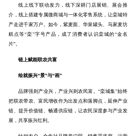
线上线下联动发力，线下深耕门店展销、展会推
介，线上搭建专属微商城与一体化零售系统，让栾城特
产走进千家万户。如今，紫麦面、华泉罐头、马家麦坊
糕点等“栾”字号产品，成了消费者认识栾城的“金名
片”。
链上赋能联农共富
绘就振兴“景”与“画”
品牌强则产业兴，产业兴则农民富。“栾城集”始终
把联农带农、富民增收作为出发点和落脚点，延伸产业
链、提升价值链、畅通供应链，让农民深度参与产业发
展，共享振兴红利。