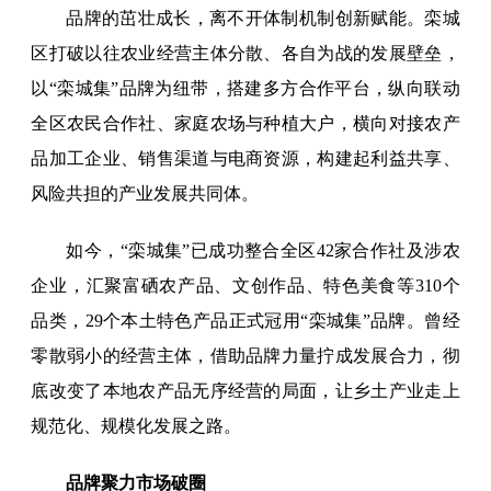
品牌的茁壮成长，离不开体制机制创新赋能。栾城
区打破以往农业经营主体分散、各自为战的发展壁垒，
以“栾城集”品牌为纽带，搭建多方合作平台，纵向联动
全区农民合作社、家庭农场与种植大户，横向对接农产
品加工企业、销售渠道与电商资源，构建起利益共享、
风险共担的产业发展共同体。
如今，“栾城集”已成功整合全区42家合作社及涉农
企业，汇聚富硒农产品、文创作品、特色美食等310个
品类，29个本土特色产品正式冠用“栾城集”品牌。曾经
零散弱小的经营主体，借助品牌力量拧成发展合力，彻
底改变了本地农产品无序经营的局面，让乡土产业走上
规范化、规模化发展之路。
品牌聚力市场破圈