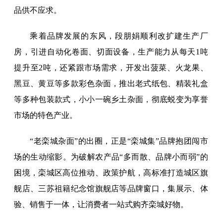
品供不应求。
乘着品牌发展的东风，段朋娟顺利改扩建生产厂
房，引进自动化卷面、切面设备，生产能力从每天1吨
提升至2吨，还紧跟市场需求，开发出菠菜、火龙果、
黑豆、黄豆等多款彩色杂面，推出老式纸包、精装礼盒
等多种包装款式，小小一碗乡土杂面，彻底蜕变为享誉
市场的特色产业。
“老栾城杂面”的出圈，正是“栾城集”品牌抱团闯市
场的生动缩影。为破解农产品“多而散、品牌小而弱”的
困境，栾城区高位推动、政策护航，高标准打造城区旗
舰店、三苏祖籍纪念馆旗舰店等品牌窗口，集展示、体
验、销售于一体，让消费者一站式购齐栾城好物。