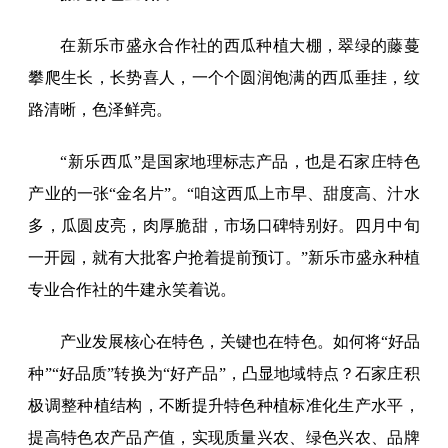
在新乐市盛永合作社的西瓜种植大棚，翠绿的藤蔓
攀爬生长，长势喜人，一个个圆润饱满的西瓜垂挂，纹
路清晰，色泽鲜亮。
“新乐西瓜”是国家地理标志产品，也是石家庄特色
产业的一张“金名片”。“咱这西瓜上市早、甜度高、汁水
多，瓜圆皮亮，肉厚脆甜，市场口碑特别好。四月中旬
一开园，就有大批客户抢着提前预订。”新乐市盛永种植
专业合作社的牛建永笑着说。
产业发展核心在特色，关键也在特色。如何将“好品
种”“好品质”转换为“好产品”，凸显地域特点？石家庄积
极调整种植结构，不断提升特色种植标准化生产水平，
提高特色农产品产值，实现质量兴农、绿色兴农、品牌