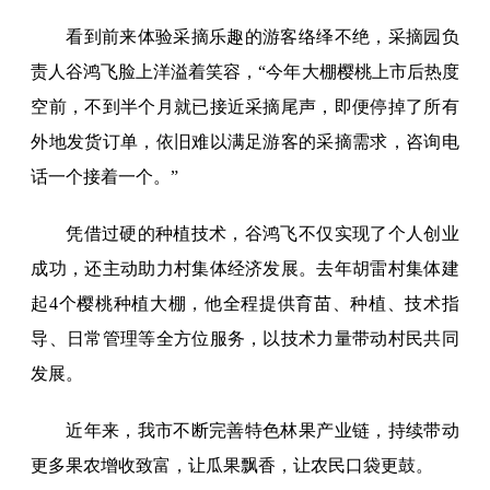
看到前来体验采摘乐趣的游客络绎不绝，采摘园负
责人谷鸿飞脸上洋溢着笑容，“今年大棚樱桃上市后热度
空前，不到半个月就已接近采摘尾声，即便停掉了所有
外地发货订单，依旧难以满足游客的采摘需求，咨询电
话一个接着一个。”
凭借过硬的种植技术，谷鸿飞不仅实现了个人创业
成功，还主动助力村集体经济发展。去年胡雷村集体建
起4个樱桃种植大棚，他全程提供育苗、种植、技术指
导、日常管理等全方位服务，以技术力量带动村民共同
发展。
近年来，我市不断完善特色林果产业链，持续带动
更多果农增收致富，让瓜果飘香，让农民口袋更鼓。