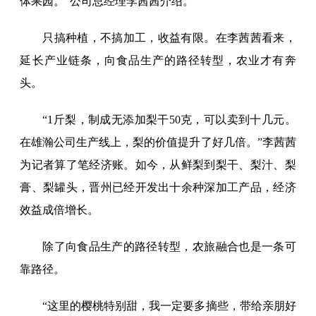
体果园。”公司总经理李茜茜介绍。
只搞种植，不搞加工，收益有限。在李茜茜看来，
延长产业链条，向食品生产的路径转型，农业才有奔
头。
“1斤梨，制成无添加梨干50克，可以卖到十几元。
在雄瀚公司生产线上，梨的价值提升了好几倍。”李茜茜
为记者算了笔经济账。如今，从鲜梨到梨干、梨汁、梨
膏、梨罐头，晋州已经开发出十余种深加工产品，经济
效益成倍增长。
除了向食品生产的路径转型，农旅融合也是一条可
靠路径。
“这里的樱桃特别甜，我一定要多摘些，带给亲朋好