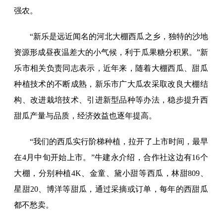
强农。
“新乐是远近闻名的河北大棚西瓜之乡，独特的沙地
资源形成昼夜温差大的小气候，利于瓜果糖分积累。”新
乐市相关负责同志表示，近年来，随着大棚西瓜、甜瓜
种植技术的不断成熟，新乐市广大瓜农采取改良大棚结
构、改进栽培技术、引进新型品种等办法，稳步提升西
甜瓜产量与品质，经济效益也逐年提高。
“我们的西瓜实行阶梯种植，拉开了上市时间，最早
在4月中旬开始上市。”牛建永介绍，合作社这边有16个
大棚，分别种植4K、金童、黛小甜等西瓜，林甜809、
星甜20、博洋等甜瓜，通过采摘或订单，每年的西甜瓜
都不愁卖。