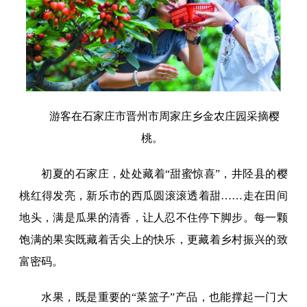
游客在石家庄市晋州市周家庄乡金农庄园采摘樱
桃。
初夏的石家庄，处处藏着“甜蜜惊喜”，井陉县的樱
桃红得发亮，新乐市的西瓜圆滚滚透着甜……走在田间
地头，满是瓜果的清香，让人忍不住停下脚步。每一颗
饱满的果实既藏着舌尖上的快乐，更藏着乡村振兴的致
富密码。
水果，既是重要的“菜篮子”产品，也能撑起一门大