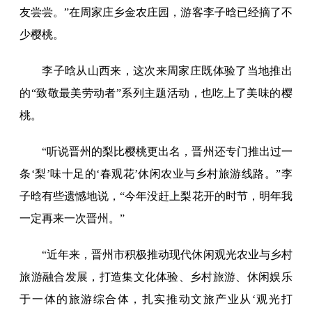
友尝尝。”在周家庄乡金农庄园，游客李子晗已经摘了不
少樱桃。
李子晗从山西来，这次来周家庄既体验了当地推出
的“致敬最美劳动者”系列主题活动，也吃上了美味的樱
桃。
“听说晋州的梨比樱桃更出名，晋州还专门推出过一
条‘梨’味十足的‘春观花’休闲农业与乡村旅游线路。”李
子晗有些遗憾地说，“今年没赶上梨花开的时节，明年我
一定再来一次晋州。”
“近年来，晋州市积极推动现代休闲观光农业与乡村
旅游融合发展，打造集文化体验、乡村旅游、休闲娱乐
于一体的旅游综合体，扎实推动文旅产业从‘观光打