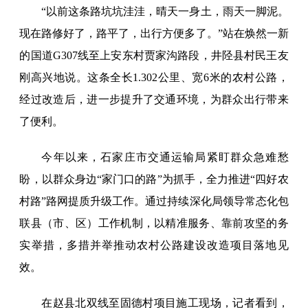
“以前这条路坑坑洼洼，晴天一身土，雨天一脚泥。
现在路修好了，路平了，出行方便多了。”站在焕然一新
的国道G307线至上安东村贾家沟路段，井陉县村民王友
刚高兴地说。这条全长1.302公里、宽6米的农村公路，
经过改造后，进一步提升了交通环境，为群众出行带来
了便利。
今年以来，石家庄市交通运输局紧盯群众急难愁
盼，以群众身边“家门口的路”为抓手，全力推进“四好农
村路”路网提质升级工作。通过持续深化局领导常态化包
联县（市、区）工作机制，以精准服务、靠前攻坚的务
实举措，多措并举推动农村公路建设改造项目落地见
效。
在赵县北双线至固德村项目施工现场，记者看到，