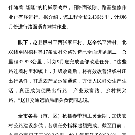
伴随着“隆隆”的机械轰鸣声，旧路面破除、路基整修作
业正有序进行。据介绍，该工程全长2.436公里，计划6
月份进行路面沥青摊铺作业。
眼下，赵县段村至西张家庄村、赵辛线至潘村、北
双线至固德村等17条农村公路改造已全面进场施工，总
里程32.823公里，计划9月底完成全部改造任务。“这些
路连着村里和镇上，升级改造后，将有效改善沿线村庄
出行条件，打通农产品运输通道，方便人民群众生产生
活，真正成为便民出行路、产业致富路、乡村振兴
路。”赵县交通运输局相关负责同志说。
全市各县（市、区）抢抓春季施工黄金期，加快农
村公路建设步伐，各项任务指标超额完成。截至目前，