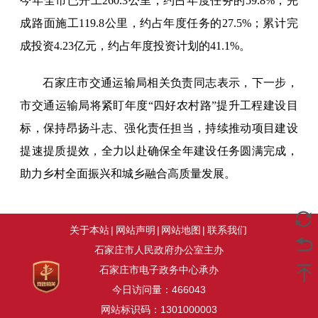
今年全市已开工260.3公里，约占年度任务的59.8%；完
成路面施工119.8公里，约占年度任务的27.5%；累计完
成投资4.23亿元，约占年度投资计划的41.1%。
石家庄市交通运输局相关负责同志表示，下一步，
市交通运输局将紧盯年度“四好农村路”提升工程建设目
标，保持昂扬斗志、强化责任担当，持续推动项目建设
提速提质提效，全力以赴确保全年建设任务圆满完成，
助力乡村全面振兴和城乡融合高质量发展。
关于本站
|
网站声明
|
网站地图
|
联系我们
石家庄市人民政府办公室主办
石家庄市电子政务中心承办
今日访问量：
466043
网站标识码：1301000003