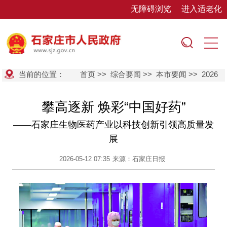
无障碍浏览
进入适老化
当前的位置：
首页
>>
综合要闻
>>
本市要闻
>>
2026
攀高逐新 焕彩“中国好药”
——石家庄生物医药产业以科技创新引领高质量发
展
2026-05-12 07:35
来源：石家庄日报