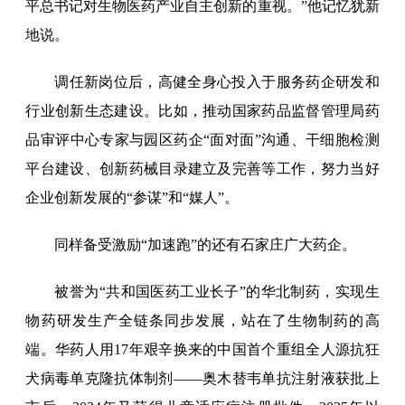
平总书记对生物医药产业自主创新的重视。”他记忆犹新
地说。
调任新岗位后，高健全身心投入于服务药企研发和
行业创新生态建设。比如，推动国家药品监督管理局药
品审评中心专家与园区药企“面对面”沟通、干细胞检测
平台建设、创新药械目录建立及完善等工作，努力当好
企业创新发展的“参谋”和“媒人”。
同样备受激励“加速跑”的还有石家庄广大药企。
被誉为“共和国医药工业长子”的华北制药，实现生
物药研发生产全链条同步发展，站在了生物制药的高
端。华药人用17年艰辛换来的中国首个重组全人源抗狂
犬病毒单克隆抗体制剂——奥木替韦单抗注射液获批上