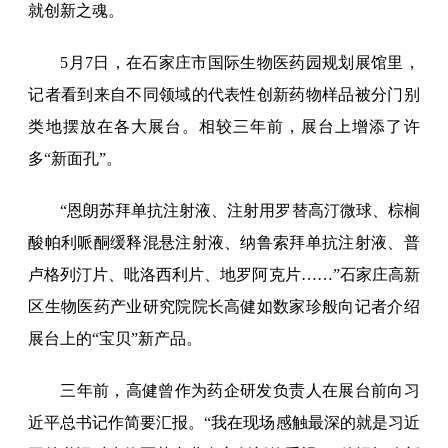
就创新之魂。
5月7日，在石家庄市国际生物医药园规划展馆里，
记者看到来自不同领域的代表性创新药物样品被分门别
类地摆放在各大展台。相较三年前，展台上增添了许
多“新面孔”。
“恩朗苏拜单抗注射液、注射用罗替高汀微球、棕榈
酸帕利哌酮缓释混悬注射液、纳鲁索拜单抗注射液、普
卢格列汀片、吡洛西利片、地罗阿克片……”石家庄高新
区生物医药产业研究院院长高健如数家珍般向记者介绍
展台上的“宝贝”新产品。
三年前，高健曾作为药企研发负责人在展台前向习
近平总书记作简要汇报。“我在现场感触最深的就是习近