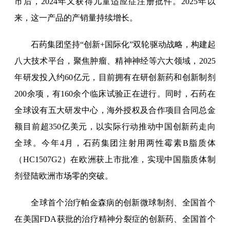
市后，2024年又获得儿童适应症注册批件。2025年以
来，这一产品的产销量持续增长。
石药集团坚持“创新+国际化”双轮驱动战略，构建起
八大技术平台，聚焦肿瘤、精神神经等六大领域，2025
年研发投入约60亿元，目前拥有在研创新药和创新制剂
200余项，有160余个临床试验正在进行。同时，石药在
全球设有五大研发中心，海外授权及合作项目合同总金
额目前超350亿美元，以实际行动推动中国创新药走向
全球。今年4月，石药集团注射用两性霉素B脂质体
（HC1507G2）在欧洲获上市批准，实现中国脂质体制
剂登陆欧洲市场零的突破。
全球首个治疗帕金森病的创新微球制剂、全国首个
在美国FDA获批的治疗精神分裂症的创新药、全国首个